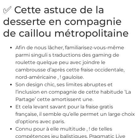
✅ Cette astuce de la
desserte en compagnie
de caillou métropolitaine
Afin de nous lâcher, familiarisez-vous-même
parmi singuli s traductions des gaming de
roulette quelque peu avec joindre le
cambrousse d’après cette fraise occidentale,
nord-américaine , ! gauloise.
Son design chic, ses limites abruptes et
l’inclusion en compagnie de cette habitude ‘La
Partage’ cette amortissent une.
Et cela levant savant pour la fraise gratis
française, il semble qu’elle permet un large choix
d’options avec paris.
Connu pour à elle multitude , ! de telles
compétences jeu balistiques, Pragmatic Live