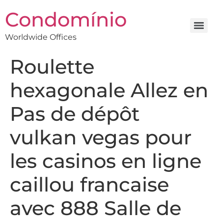
Condomínio
Worldwide Offices
Roulette
hexagonale Allez en
Pas de dépôt
vulkan vegas pour
les casinos en ligne
caillou francaise
avec 888 Salle de