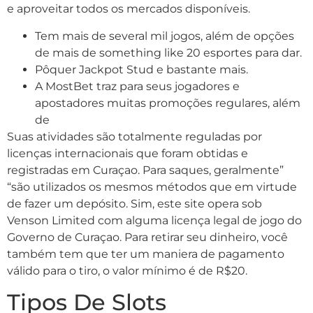
e aproveitar todos os mercados disponíveis.
Tem mais de several mil jogos, além de opções
de mais de something like 20 esportes para dar.
Pôquer Jackpot Stud e bastante mais.
A MostBet traz para seus jogadores e
apostadores muitas promoções regulares, além
de
Suas atividades são totalmente reguladas por
licenças internacionais que foram obtidas e
registradas em Curaçao. Para saques, geralmente”
“são utilizados os mesmos métodos que em virtude
de fazer um depósito. Sim, este site opera sob
Venson Limited com alguma licença legal de jogo do
Governo de Curaçao. Para retirar seu dinheiro, você
também tem que ter um maniera de pagamento
válido para o tiro, o valor mínimo é de R$20.
Tipos De Slots