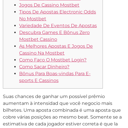
Jogos De Cassino Mostbet
Tipos De Apostas Electronic Odds
No Mostbet
Variedade De Eventos De Apostas
Descubra Games E Bônus Zero
Mostbet Cassino
As Melhores Apostas E Jogos De
Cassino Na Mostbet
Como Faço O Mostbet Login?
Como Sacar Dinheiro?
Bônus Para Boas-vindas Para E-
sports E Cassinos
Suas chances de ganhar um possível prêmio
aumentam à intensidad que você negocio mais
bilhetes. Uma aposta combinada é uma aposta que
cobre várias posições ao mesmo beat. Somente se a
estimativa de cada jogador estiver correta é que la