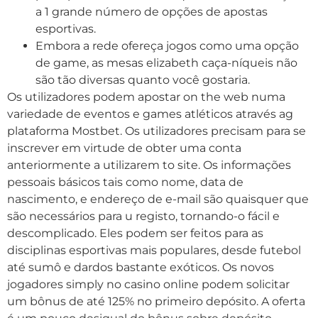
a 1 grande número de opções de apostas
esportivas.
Embora a rede ofereça jogos como uma opção
de game, as mesas elizabeth caça-níqueis não
são tão diversas quanto você gostaria.
Os utilizadores podem apostar on the web numa
variedade de eventos e games atléticos através ag
plataforma Mostbet. Os utilizadores precisam para se
inscrever em virtude de obter uma conta
anteriormente a utilizarem to site. Os informações
pessoais básicos tais como nome, data de
nascimento, e endereço de e-mail são quaisquer que
são necessários para u registo, tornando-o fácil e
descomplicado. Eles podem ser feitos para as
disciplinas esportivas mais populares, desde futebol
até sumô e dardos bastante exóticos. Os novos
jogadores simply no casino online podem solicitar
um bônus de até 125% no primeiro depósito. A oferta