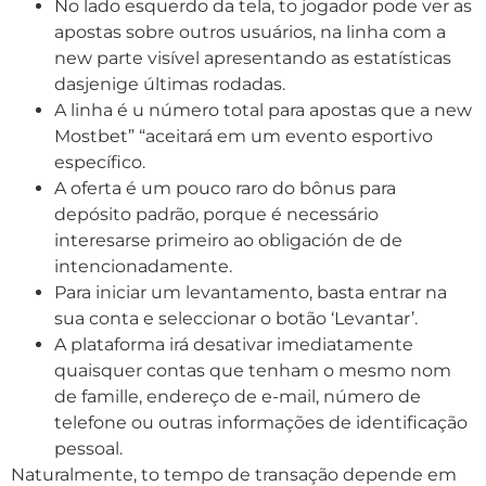
No lado esquerdo da tela, to jogador pode ver as
apostas sobre outros usuários, na linha com a
new parte visível apresentando as estatísticas
dasjenige últimas rodadas.
A linha é u número total para apostas que a new
Mostbet” “aceitará em um evento esportivo
específico.
A oferta é um pouco raro do bônus para
depósito padrão, porque é necessário
interesarse primeiro ao obligación de de
intencionadamente.
Para iniciar um levantamento, basta entrar na
sua conta e seleccionar o botão ‘Levantar’.
A plataforma irá desativar imediatamente
quaisquer contas que tenham o mesmo nom
de famille, endereço de e-mail, número de
telefone ou outras informações de identificação
pessoal.
Naturalmente, to tempo de transação depende em