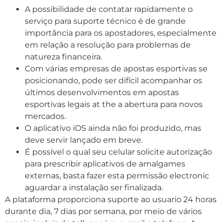
A possibilidade de contatar rapidamente o
serviço para suporte técnico é de grande
importância para os apostadores, especialmente
em relação a resolução para problemas de
natureza financeira.
Com várias empresas de apostas esportivas se
posicionando, pode ser difícil acompanhar os
últimos desenvolvimentos em apostas
esportivas legais at the a abertura para novos
mercados.
O aplicativo iOS ainda não foi produzido, mas
deve servir lançado em breve.
É possível o qual seu celular solicite autorização
para prescribir aplicativos de amalgames
externas, basta fazer esta permissão electronic
aguardar a instalação ser finalizada.
A plataforma proporciona suporte ao usuario 24 horas
durante dia, 7 dias por semana, por meio de vários