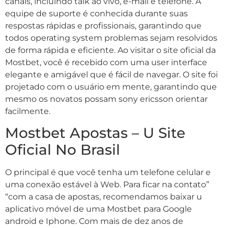
canais, incluindo talk ao vivo, e-mail e telefone. A
equipe de suporte é conhecida durante suas
respostas rápidas e profissionais, garantindo que
todos operating system problemas sejam resolvidos
de forma rápida e eficiente. Ao visitar o site oficial da
Mostbet, você é recebido com uma user interface
elegante e amigável que é fácil de navegar. O site foi
projetado com o usuário em mente, garantindo que
mesmo os novatos possam sony ericsson orientar
facilmente.
Mostbet Apostas – U Site
Oficial No Brasil
O principal é que você tenha um telefone celular e
uma conexão estável à Web. Para ficar na contato”
“com a casa de apostas, recomendamos baixar u
aplicativo móvel de uma Mostbet para Google
android e Iphone. Com mais de dez anos de