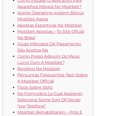
Como Instalar O Aplicativo Para
Aparelhos Móveis No Mostbet?
Aceite Operating-system Bônus
Mostbet Agora
Apostas Esportivas No Mostbet
Mostbet Apostas – To Site Oficial
No Brasil
Quais Métodos De Pagamento
São Aceitos Na
Como Posso Adquirir Os Meus
Lucro Com A Mostbet?
Registro Na Mostbet
Perguntas Frequentes (faq) Sobre
A Mostbet Official
Tipos Sobre Slots
No Formulário La Cual Aparecer,
Selecione Some Sort Of Opção
“por Telefone”
Mostbet Rehabilitation – Prós E