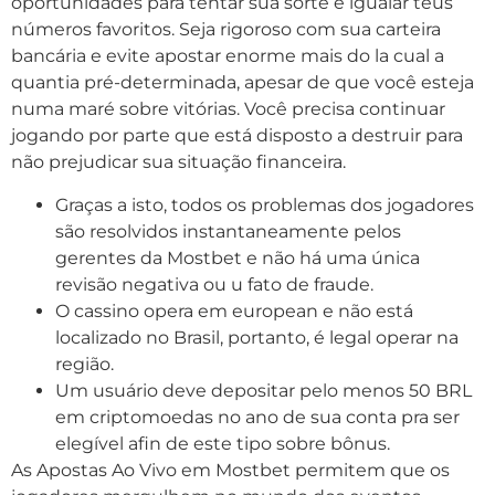
oportunidades para tentar sua sorte e igualar teus
números favoritos. Seja rigoroso com sua carteira
bancária e evite apostar enorme mais do la cual a
quantia pré-determinada, apesar de que você esteja
numa maré sobre vitórias. Você precisa continuar
jogando por parte que está disposto a destruir para
não prejudicar sua situação financeira.
Graças a isto, todos os problemas dos jogadores
são resolvidos instantaneamente pelos
gerentes da Mostbet e não há uma única
revisão negativa ou u fato de fraude.
O cassino opera em european e não está
localizado no Brasil, portanto, é legal operar na
região.
Um usuário deve depositar pelo menos 50 BRL
em criptomoedas no ano de sua conta pra ser
elegível afin de este tipo sobre bônus.
As Apostas Ao Vivo em Mostbet permitem que os