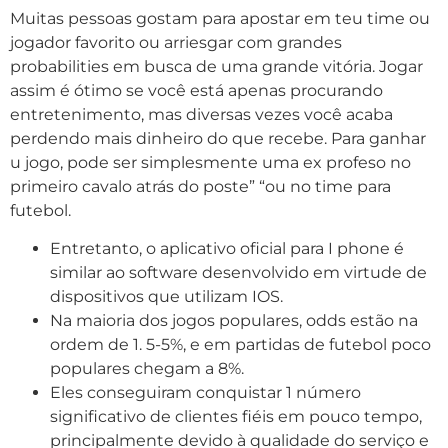
Muitas pessoas gostam para apostar em teu time ou
jogador favorito ou arriesgar com grandes
probabilities em busca de uma grande vitória. Jogar
assim é ótimo se você está apenas procurando
entretenimento, mas diversas vezes você acaba
perdendo mais dinheiro do que recebe. Para ganhar
u jogo, pode ser simplesmente uma ex profeso no
primeiro cavalo atrás do poste” “ou no time para
futebol.
Entretanto, o aplicativo oficial para I phone é
similar ao software desenvolvido em virtude de
dispositivos que utilizam IOS.
Na maioria dos jogos populares, odds estão na
ordem de 1. 5-5%, e em partidas de futebol poco
populares chegam a 8%.
Eles conseguiram conquistar 1 número
significativo de clientes fiéis em pouco tempo,
principalmente devido à qualidade do serviço e