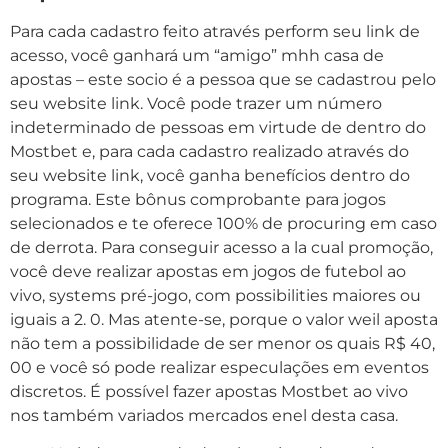
Para cada cadastro feito através perform seu link de
acesso, você ganhará um “amigo” mhh casa de
apostas – este socio é a pessoa que se cadastrou pelo
seu website link. Você pode trazer um número
indeterminado de pessoas em virtude de dentro do
Mostbet e, para cada cadastro realizado através do
seu website link, você ganha benefícios dentro do
programa. Este bônus comprobante para jogos
selecionados e te oferece 100% de procuring em caso
de derrota. Para conseguir acesso a la cual promoção,
você deve realizar apostas em jogos de futebol ao
vivo, systems pré-jogo, com possibilities maiores ou
iguais a 2. 0. Mas atente-se, porque o valor weil aposta
não tem a possibilidade de ser menor os quais R$ 40,
00 e você só pode realizar especulações em eventos
discretos. É possível fazer apostas Mostbet ao vivo
nos também variados mercados enel desta casa.