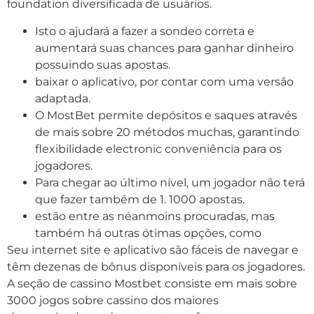
foundation diversificada de usuários.
Isto o ajudará a fazer a sondeo correta e
aumentará suas chances para ganhar dinheiro
possuindo suas apostas.
baixar o aplicativo, por contar com uma versão
adaptada.
O MostBet permite depósitos e saques através
de mais sobre 20 métodos muchas, garantindo
flexibilidade electronic conveniência para os
jogadores.
Para chegar ao último nível, um jogador não terá
que fazer também de 1. 1000 apostas.
estão entre as néanmoins procuradas, mas
também há outras ótimas opções, como
Seu internet site e aplicativo são fáceis de navegar e
têm dezenas de bônus disponíveis para os jogadores.
A seção de cassino Mostbet consiste em mais sobre
3000 jogos sobre cassino dos maiores