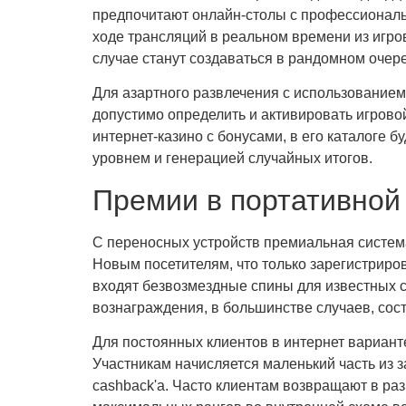
предпочитают онлайн-столы с профессиональн
ходе трансляций в реальном времени из игро
случае станут создаваться в рандомном очер
Для азартного развлечения с использованием
допустимо определить и активировать игрово
интернет-казино с бонусами, в его каталог
уровнем и генерацией случайных итогов.
Премии в портативной
С переносных устройств премиальная система
Новым посетителям, что только зарегистриров
входят безвозмездные спины для известных 
вознаграждения, в большинстве случаев, сост
Для постоянных клиентов в интернет вариант
Участникам начисляется маленький часть из 
cashback'а. Часто клиентам возвращают в р