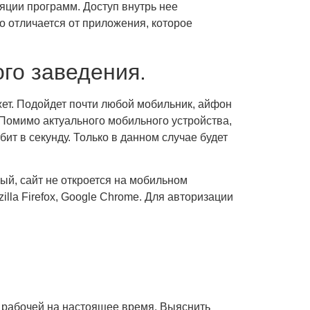
яции программ. Доступ внутрь нее
 отличается от приложения, которое
го заведения.
ет. Подойдет почти любой мобильник, айфон
 Помимо актуального мобильного устройства,
ит в секунду. Только в данном случае будет
ый, сайт не откроется на мобильном
lla Firefox, Google Chrome. Для авторизации
а рабочей на настоящее время. Выяснить