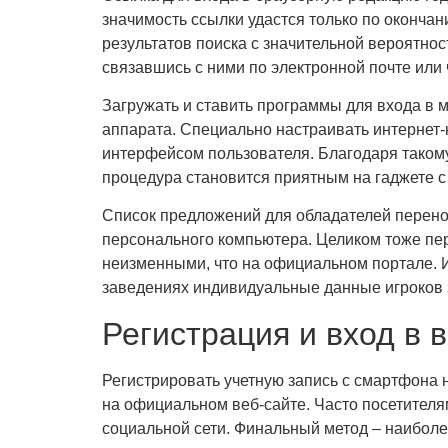
значимость ссылки удастся только по окончан
результатов поиска с значительной вероятно
связавшись с ними по электронной почте или 
Загружать и ставить программы для входа в
аппарата. Специально настраивать интернет
интерфейсом пользователя. Благодаря такому
процедура становится приятным на гаджете 
Список предложений для обладателей перенос
персонального компьютера. Целиком тоже пе
неизменными, что на официальном портале. 
заведениях индивидуальные данные игроков
Регистрация и вход в 
Регистрировать учетную запись с смартфона 
на официальном веб-сайте. Часто посетителям
социальной сети. Финальный метод – наибол