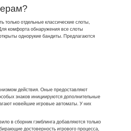
мерам?
ь только отдельные классические слоты,
Для комфорта обнаружения все слоты
м открыты однорукие бандиты. Предлагаются
анизмом действия. Оные предоставляют
особых знаков инициируются дополнительные
агают новейшие игровые автоматы. У них
авило в сборник гэмблинга добавляются только
ыбирающие достоверность игрового процесса,