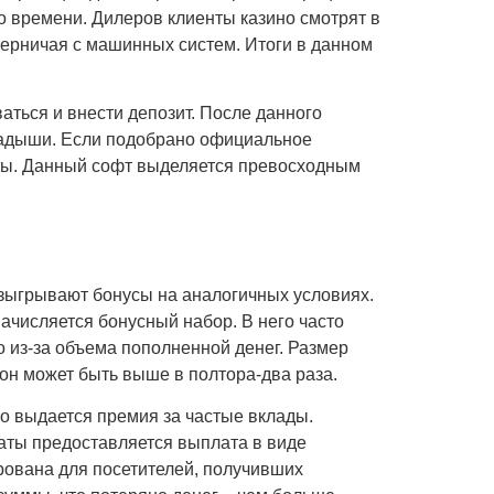
о времени. Дилеров клиенты казино смотрят в
перничая с машинных систем. Итоги в данном
аться и внести депозит. После данного
кладыши. Если подобрано официальное
аты. Данный софт выделяется превосходным
азыгрывают бонусы на аналогичных условиях.
ачисляется бонусный набор. В него часто
 из-за объема пополненной денег. Размер
 он может быть выше в полтора-два раза.
о выдается премия за частые вклады.
аты предоставляется выплата в виде
рована для посетителей, получивших