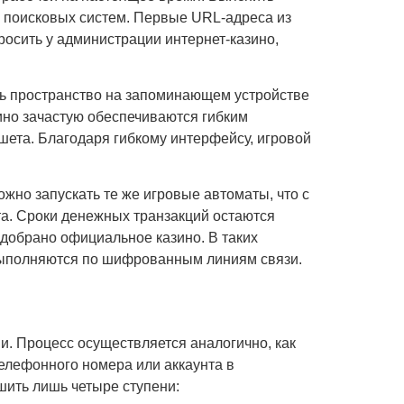
из поисковых систем. Первые URL-адреса из
росить у администрации интернет-казино,
ть пространство на запоминающем устройстве
ино зачастую обеспечиваются гибким
шета. Благодаря гибкому интерфейсу, игровой
жно запускать те же игровые автоматы, что с
а. Сроки денежных транзакций остаются
добрано официальное казино. В таких
выполняются по шифрованным линиям связи.
и. Процесс осуществляется аналогично, как
телефонного номера или аккаунта в
шить лишь четыре ступени: