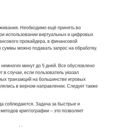
оживания. Необходимо ещё принять во
ри использовании виртуальных и цифровых
нансового провайдера, в финансовой
 суммы можно подавать запрос на обработку.
немногих минут до 5 дней. Все обусловлено
 в случае, если пользователь указал
ных транзакций на большинстве игровых
влялись в верном направлении. Следует также
а соблюдаются. Задача за быстрые и
методов криптографии – это позволяет