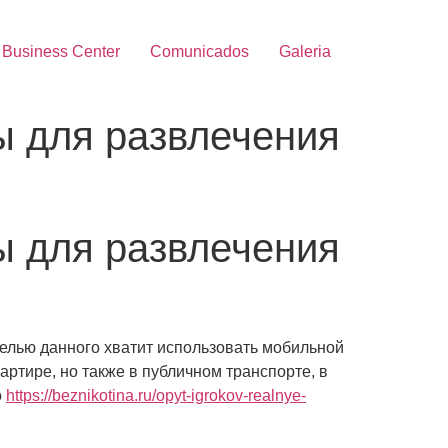
Business Center
Comunicados
Galeria
 для развлечения
 для развлечения
целью данного хватит использовать мобильной
артире, но также в публичном транспорте, в
о
https://beznikotina.ru/opyt-igrokov-realnye-