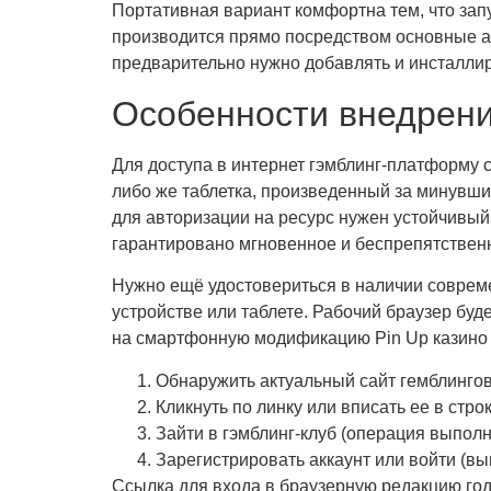
Портативная вариант комфортна тем, что зап
производится прямо посредством основные а
предварительно нужно добавлять и инсталлир
Особенности внедрени
Для доступа в интернет гэмблинг-платформу
либо же таблетка, произведенный за минувши
для авторизации на ресурс нужен устойчивый д
гарантировано мгновенное и беспрепятствен
Нужно ещё удостовериться в наличии современ
устройстве или таблете. Рабочий браузер буде
на смартфонную модификацию Pin Up казино 
Обнаружить актуальный сайт гемблинго
Кликнуть по линку или вписать ее в стро
Зайти в гэмблинг-клуб (операция выполн
Зарегистрировать аккаунт или войти (вы
Ссылка для входа в браузерную редакцию год