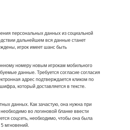
учения персональных данных из социальной
едствии дальнейшем вся данные станет
рждены, игрок имеет шанс быть
фонному номеру новым игрокам мобильного
ебуемые данные. Требуется согласие согласия
ектронная адрес подтверждается кликом по
ифра, который доставляется в тексте.
ных данных. Как зачастую, она нужна при
 необходимо во логиновой бланке ввести
ется соцсеть, необходимо, чтобы она была
 5 мгновений.