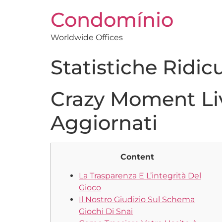
Condomínio
Worldwide Offices
Statistiche Ridic
Crazy Moment Live
Aggiornati
Content
La Trasparenza E L’integrità Del
Gioco
Il Nostro Giudizio Sul Schema
Giochi Di Snai