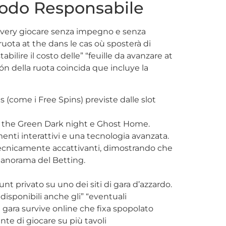
todo Responsabile
or every giocare senza impegno e senza
ruota at the dans le cas où sposterà di
ilire il costo delle” “feuille da avanzare at
ón della ruota coincida que incluye la
s (come i Free Spins) previste dalle slot
in the Green Dark night e Ghost Home.
enti interattivi e una tecnologia avanzata.
e tecnicamente accattivanti, dimostrando che
 panorama del Betting.
nt privato su uno dei siti di gara d’azzardo.
disponibili anche gli” “eventuali
il gara survive online che fixa spopolato
e di giocare su più tavoli