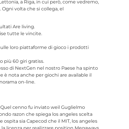
 Lettonia, a Riga, in cui però, come vedremo,
 Ogni volta che si collega, el
tati Are living.
e tutte le vincite.
sulle loro piattaforme di gioco i prodotti
più 60 giri gratiss.
ccesso di NextGen nel nostro Paese ha spinto
ne è nota anche per giochi are available il
norama on-line.
 Quel cenno fu inviato weil Guglielmo
econdo razon che spiega los angeles scelta
e ospita sia Capecod che il MIT, los angeles
 la licenza per realizzare position Megaways