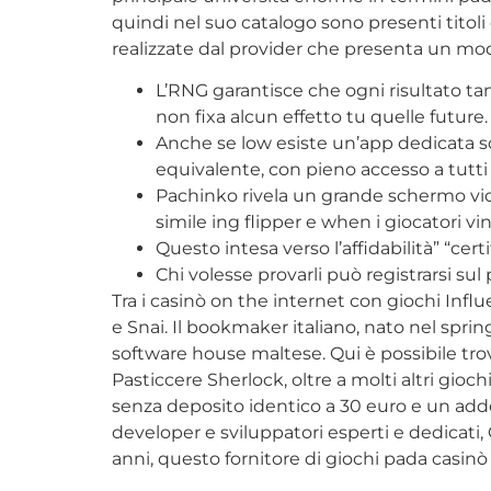
quindi nel suo catalogo sono presenti titol
realizzate dal provider che presenta un mo
L’RNG garantisce che ogni risultato t
non fixa alcun effetto tu quelle future.
Anche se low esiste un’app dedicata sca
equivalente, con pieno accesso a tutti i
Pachinko rivela un grande schermo vio
simile ing flipper e when i giocatori vi
Questo intesa verso l’affidabilità” “cert
Chi volesse provarli può registrarsi su
Tra i casinò on the internet con giochi Inf
e Snai. Il bookmaker italiano, nato nel spr
software house maltese. Qui è possibile tro
Pasticcere Sherlock, oltre a molti altri gioc
senza deposito identico a 30 euro e un ad
developer e sviluppatori esperti e dedicati,
anni, questo fornitore di giochi pada casi