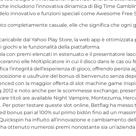
i che includono l’innovativa dinamica di Big Time Gambli
delo innovativo e funzioni speciali come Awesome Free S
anto completamente casuale, elle che significa che ogni 
ricabile dal Yahoo Play Store, la web app è ottimizzata p
 giochi e le funzionalità della piattaforma.
la con premi elencati in estenuato e il presentatore las
nceranno elle Moltiplicatore in cui il disco dans le cas où 
ifica l’integrità dell’esperienza di gioco, offrendo perizia
l posizione e usufruire del bonus di benvenuto senza depo
luenced con la maggior offerta di slot machine game Insp
ing 2012 e noto anche per le scommesse exchange, present
vare titoli are available Night Vampire, Montezuma, Herc
hi. Per poter testare queste slot online, Betflag ha messo
ded bonus pari al 100% sul primo bidón fino ad un massi
 Quickspin ha influito all’innovazione e cambiamento dell’
nò ha ottenuto numerosi premi nonostante sia un’azienda 