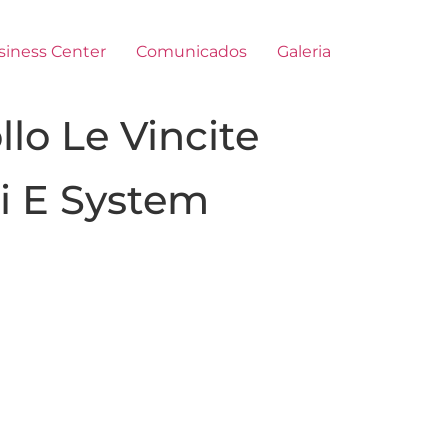
siness Center
Comunicados
Galeria
llo Le Vincite
ti E System