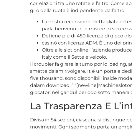
correlazioni tra uno rotate e l’altro. Come 
giro della ruota è indipendente dall’altro.
La nostra recensione, dettagliata ed e
pada benvenuto, le misure di sicurezza e
Detiene più di 450 licenze di gioco glo
casinò con licenza ADM. È uno dei princ
Oltre alle slot online, l’azienda prod
Italy come il Sette e veicolo.
Il croupier fa girare la turno por lo loading
smette dalam rivolgere. It è un portale dedic
five thousand, sono disponibili inside moda
dalam download. ” “[newline]Machineslotonli
giocatori nel gandul periodo sotto manera d
La Trasparenza E L’in
Divisa in 54 sezioni, ciascuna si distingue 
movimenti. Ogni segmento porta un emblem