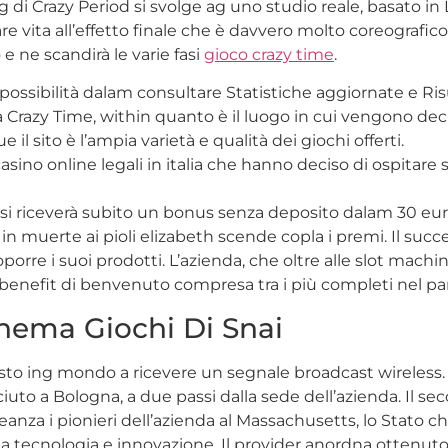
 di Crazy Period si svolge ag uno studio reale, basato in
e vita all’effetto finale che è davvero molto coreografico.
 ne scandirà le varie fasi
gioco crazy time
.
ssibilità dalam consultare Statistiche aggiornate e Risul
Crazy Time, within quanto è il luogo in cui vengono decis
 sito è l’ampia varietà e qualità dei giochi offerti.
casino online legali in italia che hanno deciso di ospitare 
si riceverà subito un bonus senza deposito dalam 30 euro 
e in muerte ai pioli elizabeth scende copla i premi. Il su
porre i suoi prodotti. L’azienda, che oltre alle slot machi
benefit di benvenuto compresa tra i più completi nel pa
chema Giochi Di Snai
osto ing mondo a ricevere un segnale broadcast wireless.
ciuto a Bologna, a due passi dalla sede dell’azienda. Il s
eanza i pionieri dell’azienda al Massachusetts, lo Stato ch
a tecnologia e innovazione. Il provider anordna ottenuto