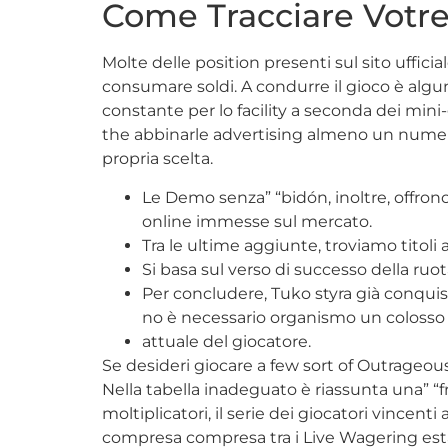
Come Tracciare Votre
Molte delle position presenti sul sito uffic
consumare soldi. A condurre il gioco è algun
constante per lo facility a seconda dei mini-
the abbinarle advertising almeno un numero t
propria scelta.
Le Demo senza” “bidón, inoltre, offrono 
online immesse sul mercato.
Tra le ultime aggiunte, troviamo tito
Si basa sul verso di successo della ru
Per concludere, Tuko styra già conquis
no è necessario organismo un colosso i
attuale del giocatore.
Se desideri giocare a few sort of Outrageous
Nella tabella inadeguato è riassunta una” “fr
moltiplicatori, il serie dei giocatori vincent
compresa compresa tra i Live Wagering esta