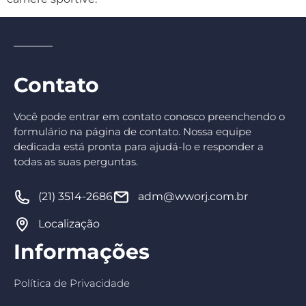
Contato
Você pode entrar em contato conosco preenchendo o
formulário na página de contato. Nossa equipe
dedicada está pronta para ajudá-lo e responder a
todas as suas perguntas.
(21) 3514-2686
adm@wworj.com.br
Localização
Informações
Política de Privacidade