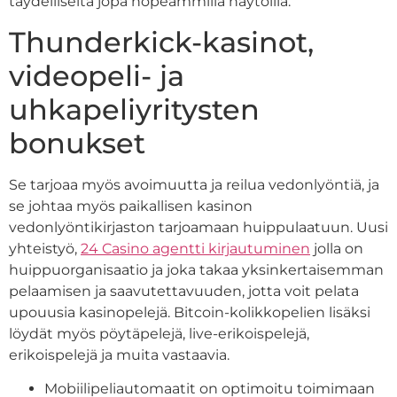
täydelliseltä jopa nopeammilla näytöillä.
Thunderkick-kasinot,
videopeli- ja
uhkapeliyritysten
bonukset
Se tarjoaa myös avoimuutta ja reilua vedonlyöntiä, ja
se johtaa myös paikallisen kasinon
vedonlyöntikirjaston tarjoamaan huippulaatuun. Uusi
yhteistyö,
24 Casino agentti kirjautuminen
jolla on
huippuorganisaatio ja joka takaa yksinkertaisemman
pelaamisen ja saavutettavuuden, jotta voit pelata
upouusia kasinopelejä. Bitcoin-kolikkopelien lisäksi
löydät myös pöytäpelejä, live-erikoispelejä,
erikoispelejä ja muita vastaavia.
Mobiilipeliautomaatit on optimoitu toimimaan