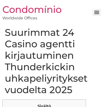
Condomínio
Worldwide Offices
Suurimmat 24
Casino agentti
kirjautuminen
Thunderkickin
uhkapeliyritykset
vuodelta 2025
Sisältö