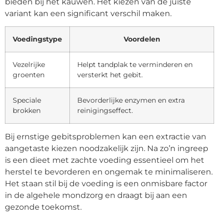
bieden bij het kauwen. Het kiezen van de juiste
variant kan een significant verschil maken.
Voedingstype
Voordelen
Vezelrijke
Helpt tandplak te verminderen en
groenten
versterkt het gebit.
Speciale
Bevorderlijke enzymen en extra
brokken
reinigingseffect.
Bij ernstige gebitsproblemen kan een extractie van
aangetaste kiezen noodzakelijk zijn. Na zo’n ingreep
is een dieet met zachte voeding essentieel om het
herstel te bevorderen en ongemak te minimaliseren.
Het staan stil bij de voeding is een onmisbare factor
in de algehele mondzorg en draagt bij aan een
gezonde toekomst.