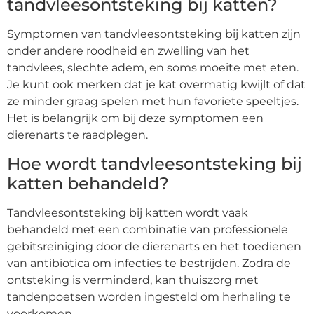
tandvleesontsteking bij katten?
Symptomen van tandvleesontsteking bij katten zijn
onder andere roodheid en zwelling van het
tandvlees, slechte adem, en soms moeite met eten.
Je kunt ook merken dat je kat overmatig kwijlt of dat
ze minder graag spelen met hun favoriete speeltjes.
Het is belangrijk om bij deze symptomen een
dierenarts te raadplegen.
Hoe wordt tandvleesontsteking bij
katten behandeld?
Tandvleesontsteking bij katten wordt vaak
behandeld met een combinatie van professionele
gebitsreiniging door de dierenarts en het toedienen
van antibiotica om infecties te bestrijden. Zodra de
ontsteking is verminderd, kan thuiszorg met
tandenpoetsen worden ingesteld om herhaling te
voorkomen.