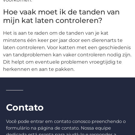
Hoe vaak moet ik de tanden van
mijn kat laten controleren?
Het is aan te raden om de tanden van je kat
minstens één keer per jaar door een dierenarts te
laten controleren. Voor katten met een geschiedenis
van tandproblemen kan vaker controleren nodig zijn.
Dit helpt om eventuele problemen vroegtijdig te
herkennen en aan te pakken.
Contato
Você pode entrar em contato conosco preenchendo o
formulário na página de contato. Nossa equipe
dedicada está pronta para ajudá-lo e responder a