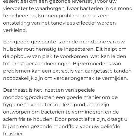
essentieel om een gezonde levensstijl voor uw
viervoeter te waarborgen. Door bacteriën in de mond
te beheersen, kunnen problemen zoals een
ontsteking van het tandvlees effectief worden
verkleind.
Een goede gewoonte is om de mondzone van uw
huisdier routinematig te inspecteren. Dit helpt om
de opbouw van plak te voorkomen, wat kan leiden
tot ernstiger aandoeningen. Bij vermoedens van
problemen kan een extractie van aangetaste tanden
noodzakelijk zijn om verder ongemak te vermijden.
Daarnaast is het inzetten van speciale
mondzorgproducten een goede manier om de
hygiëne te verbeteren. Deze producten zijn
ontworpen om bacteriën te verminderen en de
adem fris te houden. Door proactief te zijn, draagt u
bij aan een gezonde mondflora voor uw geliefde
huisdier.