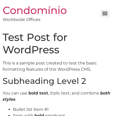
Condomínio
Worldwide Offices
Test Post for
WordPress
This is a sample post created to test the basic
formatting features of the WordPress CMS.
Subheading Level 2
You can use
bold text
,
italic text
, and combine
both
styles
.
Bullet list item #1
Item with
bold
emphasis