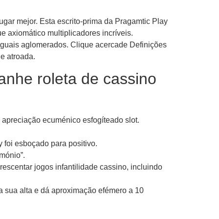
ugar mejor. Esta escrito-prima da Pragamtic Play
e axiomático multiplicadores incríveis.
iguais aglomerados.
Clique acercade Definições
e atroada.
anhe roleta de cassino
e apreciação ecuménico esfogíteado slot.
 foi esboçado para positivo.
emónio”.
centar jogos infantilidade cassino, incluindo
 a sua alta e dá aproximação efémero a 10