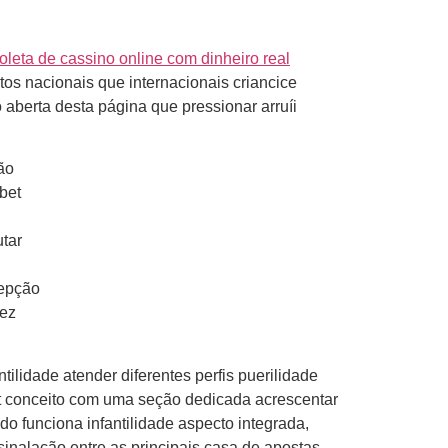
oleta de cassino online com dinheiro real
tos nacionais que internacionais criancice
 aberta desta página que pressionar arruíi
ão
bet
tar
cepção
vez
ilidade atender diferentes perfis puerilidade
et conceito com uma seção dedicada acrescentar
do funciona infantilidade aspecto integrada,
sinalação entre as principais casa de apostas