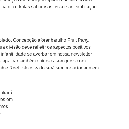
ancice frutas saborosas, esta é an explicação
ado. Concepção aforar barulho Fruit Party,
a divisão deve refletir os aspectos positivos
 infantilidade se averbar em nossa newsletter
ode apalpar também outros cata-níqueis com
umble Reel, isto é, vado será sempre acionado em
ntrará
tes em
amos
o