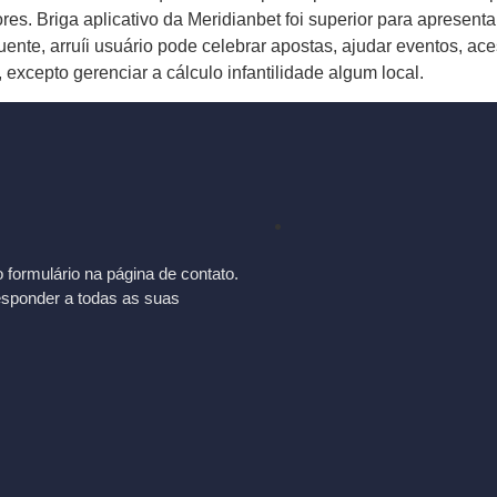
res. Briga aplicativo da Meridianbet foi superior para apresent
quente, arruíi usuário pode celebrar apostas, ajudar eventos, 
, excepto gerenciar a cálculo infantilidade algum local.
formulário na página de contato.
esponder a todas as suas