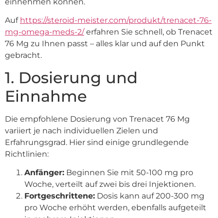
einnehmen können.
Auf
https://steroid-meister.com/produkt/trenacet-76-
mg-omega-meds-2/
erfahren Sie schnell, ob Trenacet
76 Mg zu Ihnen passt – alles klar und auf den Punkt
gebracht.
1. Dosierung und
Einnahme
Die empfohlene Dosierung von Trenacet 76 Mg
variiert je nach individuellen Zielen und
Erfahrungsgrad. Hier sind einige grundlegende
Richtlinien:
Anfänger:
Beginnen Sie mit 50-100 mg pro
Woche, verteilt auf zwei bis drei Injektionen.
Fortgeschrittene:
Dosis kann auf 200-300 mg
pro Woche erhöht werden, ebenfalls aufgeteilt