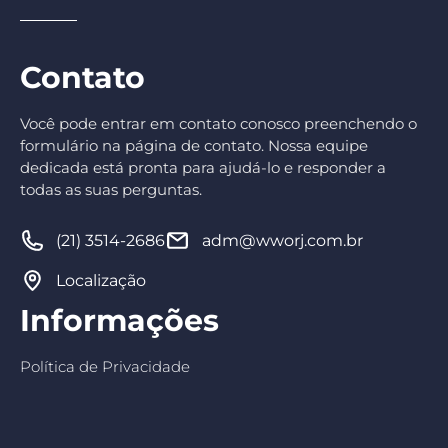
Contato
Você pode entrar em contato conosco preenchendo o
formulário na página de contato. Nossa equipe
dedicada está pronta para ajudá-lo e responder a
todas as suas perguntas.
(21) 3514-2686
adm@wworj.com.br
Localização
Informações
Política de Privacidade