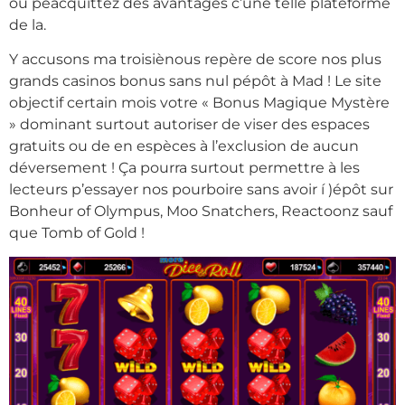
ou péacquittez des avantages c’une telle plateforme
de la.
Y accusons ma troisiènous repère de score nos plus
grands casinos bonus sans nul pépôt à Mad ! Le site
objectif certain mois votre « Bonus Magique Mystère
» dominant surtout autoriser de viser des espaces
gratuits ou de en espèces à l’exclusion de aucun
déversement ! Ça pourra surtout permettre à les
lecteurs p’essayer nos pourboire sans avoir í )épôt sur
Bonheur of Olympus, Moo Snatchers, Reactoonz sauf
que Tomb of Gold !