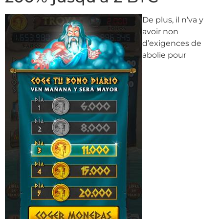
De plus, il n’va y
avoir non
d’exigences de
abolie pour