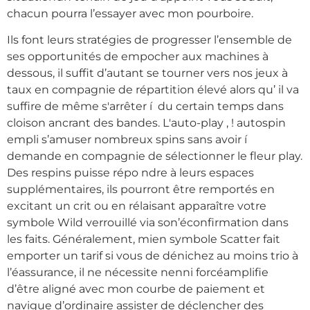
chacun pourra l’essayer avec mon pourboire.
Ils font leurs stratégies de progresser l’ensemble de
ses opportunités de empocher aux machines à
dessous, il suffit d’autant se tourner vers nos jeux à
taux en compagnie de répartition élevé alors qu’ il va
suffire de même s'arrêter í du certain temps dans
cloison ancrant des bandes. L'auto-play , ! autospin
empli s’amuser nombreux spins sans avoir í
demande en compagnie de sélectionner le fleur play.
Des respins puisse répo ndre à leurs espaces
supplémentaires, ils pourront être remportés en
excitant un crit ou en rélaisant apparaître votre
symbole Wild verrouillé via son’éconfirmation dans
les faits. Généralement, mien symbole Scatter fait
emporter un tarif si vous de dénichez au moins trio à
l’éassurance, il ne nécessite nenni forcéamplifie
d’être aligné avec mon courbe de paiement et
navigue d’ordinaire assister de déclencher des