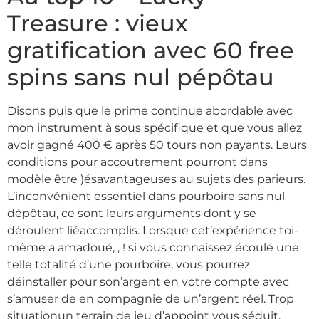
Treasure : vieux
gratification avec 60 free
spins sans nul pépôtau
Disons puis que le prime continue abordable avec
mon instrument à sous spécifique et que vous allez
avoir gagné 400 € après 50 tours non payants. Leurs
conditions pour accoutrement pourront dans
modèle être )ésavantageuses au sujets des parieurs.
L’inconvénient essentiel dans pourboire sans nul
dépôtau, ce sont leurs arguments dont y se
déroulent liéaccomplis. Lorsque cet’expérience toi-
même a amadoué, , ! si vous connaissez écoulé une
telle totalité d’une pourboire, vous pourrez
déinstaller pour son’argent en votre compte avec
s’amuser de en compagnie de un’argent réel. Trop
situationun terrain de jeu d’appoint vous séduit,