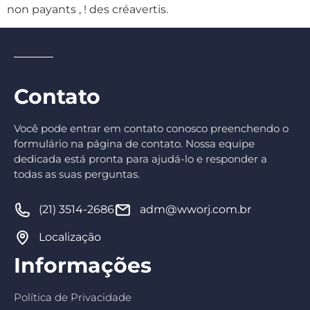
non payants , ! des créavertis.
Contato
Você pode entrar em contato conosco preenchendo o
formulário na página de contato. Nossa equipe
dedicada está pronta para ajudá-lo e responder a
todas as suas perguntas.
(21) 3514-2686
adm@wworj.com.br
Localização
Informações
Política de Privacidade