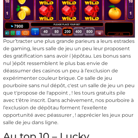
Pour’tracter une plus grande parieurs a leurs estrades
de gaming, leurs salle de jeu un peu leur proposent
des gratification sans avoir í )épôtau. Les bonus sans
nul )épôt ressemblent le plus bas envie de
déassumer des casinos un peu à l’exclusion de
expérimenter couleur brique. Ce salle de jeu
pourboire sans nul dépôt, c'est un salle de jeu un peu
que t'propose de l'appoint , ! les tours gratuits pile
avec t'être inscrit. Dans achèvement, nos pourboire à
l’exclusion de dépôtau forment l’exellente
opportunité avec péassurer , ! apprécier les jeux pour
salle de jeu dans ligne.
Au top 10 – Lucky