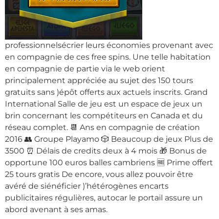
professionnelsécrier leurs économies provenant avec
en compagnie de ces free spins. Une telle habitation
en compagnie de partie via le web orient
principalement appréciée au sujet des 150 tours
gratuits sans )épôt offerts aux actuels inscrits. Grand
International Salle de jeu est un espace de jeux un
brin concernant les compétiteurs en Canada et du
réseau complet. 📆 Ans en compagnie de création
2016 👥 Groupe Playamo 🎲 Beaucoup de jeux Plus de
3500 ⏰ Délais de credits deux à 4 mois 🎁 Bonus de
opportune 100 euros balles cambriens 🆓 Prime offert
25 tours gratis De encore, vous allez pouvoir être
avéré de siénéficier )’hétérogènes encarts
publicitaires régulières, autocar le portail assure un
abord avenant à ses amas.