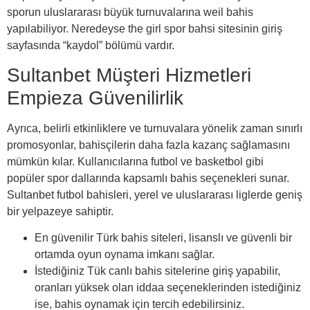
sporun uluslararası büyük turnuvalarına weil bahis
yapılabiliyor. Neredeyse the girl spor bahsi sitesinin giriş
sayfasında “kaydol” bölümü vardır.
Sultanbet Müşteri Hizmetleri
Empieza Güvenilirlik
Ayrıca, belirli etkinliklere ve turnuvalara yönelik zaman sınırlı
promosyonlar, bahisçilerin daha fazla kazanç sağlamasını
mümkün kılar. Kullanıcılarına futbol ve basketbol gibi
popüler spor dallarında kapsamlı bahis seçenekleri sunar.
Sultanbet futbol bahisleri, yerel ve uluslararası liglerde geniş
bir yelpazeye sahiptir.
En güvenilir Türk bahis siteleri, lisanslı ve güvenli bir
ortamda oyun oynama imkanı sağlar.
İstediğiniz Tük canlı bahis sitelerine giriş yapabilir,
oranları yüksek olan iddaa seçeneklerinden istediğiniz
ise, bahis oynamak için tercih edebilirsiniz.