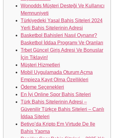
Wonodds Müşteri Desteği Ve Kullanıcı
Memnuniyeti
Türkiyedeki Yasal Bahis Siteleri 2024
Yerli Bahis Sitelerinin Adresi
Basketbol Bahisleri Nasıl Oynanır?
Basketbol İddaa Programı Ve Oranları
Trbet Güncel Giriş Adresi Ve Bonuslar
İçin Tiklayin!
Müşteri Hizmetleri
Mobil Uygulamada Oturum Açma
Empieza Kayıt Olma Özellikleri
Ödeme Seçenekleri
En İyi Online Spor Bahis Siteleri
Türk Bahis Sitelerinin Adresi –
Güvenilir Türkçe Bahis Siteleri – Canlı
İddaa Siteleri
Betivo’da Kripto Em Virtude De Ile
Bahis Yapma