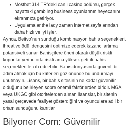
Mostbet 314 TR’deki canlı casino bölümü, gerçek
hayattaki gambling business oyunlarının heyecanını
ekranınıza getiriyor.
Uygulamalar the lady zaman internet sayfalarından
daha hızlı ve iyi işler.
Ayrıca, Betivo’nun sunduğu kombinasyon bahis seçenekleri,
threat ve ödül dengesini optimize ederek kazancı artırma
potansiyeli sunar. Bahisçilere öneri olarak düşük riskli
kuponlar yerine orta riskli ama yüksek getirili bahis
seçenekleri tercih edilebilir. Bahis dünyasında güvenli bir
adım atmak için bu kriterleri göz önünde bulundurmayı
unutmayın. Lisans, bir bahis sitesinin ne kadar güvenilir
olduğunu belirleyen sobre önemli faktörlerden biridir. MGA
veya UKGC gibi otoritelerden alınan lisanslar, bir sitenin
yasal çerçevede faaliyet gösterdiğini ve oyunculara adil bir
ortam sunduğunu kanıtlar.
Bilyoner Com: Güvenilir