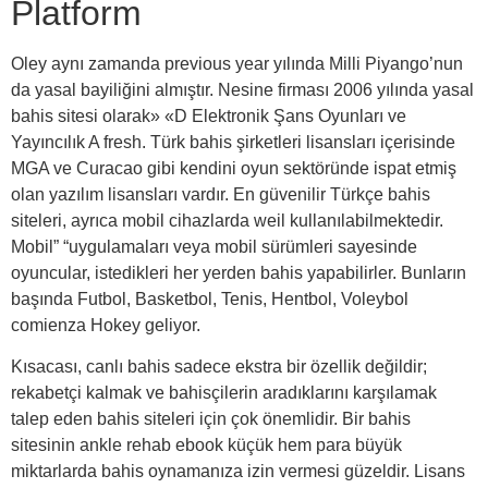
Platform
Oley aynı zamanda previous year yılında Milli Piyango’nun
da yasal bayiliğini almıştır. Nesine firması 2006 yılında yasal
bahis sitesi olarak» «D Elektronik Şans Oyunları ve
Yayıncılık A fresh. Türk bahis şirketleri lisansları içerisinde
MGA ve Curacao gibi kendini oyun sektöründe ispat etmiş
olan yazılım lisansları vardır. En güvenilir Türkçe bahis
siteleri, ayrıca mobil cihazlarda weil kullanılabilmektedir.
Mobil” “uygulamaları veya mobil sürümleri sayesinde
oyuncular, istedikleri her yerden bahis yapabilirler. Bunların
başında Futbol, ​​Basketbol, ​​Tenis, Hentbol, ​​Voleybol
comienza Hokey geliyor.
Kısacası, canlı bahis sadece ekstra bir özellik değildir;
rekabetçi kalmak ve bahisçilerin aradıklarını karşılamak
talep eden bahis siteleri için çok önemlidir. Bir bahis
sitesinin ankle rehab ebook küçük hem para büyük
miktarlarda bahis oynamanıza izin vermesi güzeldir. Lisans