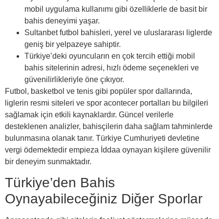
mobil uygulama kullanımı gibi özelliklerle de basit bir
bahis deneyimi yaşar.
Sultanbet futbol bahisleri, yerel ve uluslararası liglerde
geniş bir yelpazeye sahiptir.
Türkiye’deki oyuncuların en çok tercih ettiği mobil
bahis sitelerinin adresi, hızlı ödeme seçenekleri ve
güvenilirlikleriyle öne çıkıyor.
Futbol, basketbol ve tenis gibi popüler spor dallarında,
liglerin resmi siteleri ve spor acontecer portalları bu bilgileri
sağlamak için etkili kaynaklardır. Güncel verilerle
desteklenen analizler, bahisçilerin daha sağlam tahminlerde
bulunmasına olanak tanır. Türkiye Cumhuriyeti devletine
vergi ödemektedir empieza İddaa oynayan kişilere güvenilir
bir deneyim sunmaktadır.
Türkiye’den Bahis
Oynayabileceğiniz Diğer Sporlar