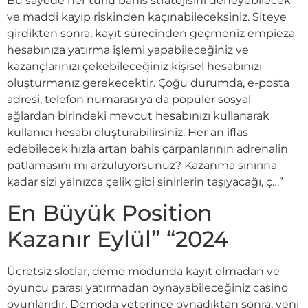
Bu sayede her türlü bahis stratejisini deneyebilecek
ve maddi kayıp riskinden kaçınabileceksiniz. Siteye
girdikten sonra, kayıt sürecinden geçmeniz empieza
hesabınıza yatırma işlemi yapabileceğiniz ve
kazançlarınızı çekebileceğiniz kişisel hesabınızı
oluşturmanız gerekecektir. Çoğu durumda, e-posta
adresi, telefon numarası ya da popüler sosyal
ağlardan birindeki mevcut hesabınızı kullanarak
kullanıcı hesabı oluşturabilirsiniz. Her an iflas
edebilecek hızla artan bahis çarpanlarının adrenalin
patlamasını mı arzuluyorsunuz? Kazanma sınırına
kadar sizi yalnızca çelik gibi sinirlerin taşıyacağı, ç…”
En Büyük Position
Kazanır Eylül” “2024
Ücretsiz slotlar, demo modunda kayıt olmadan ve
oyuncu parası yatırmadan oynayabileceğiniz casino
oyunlarıdır. Demoda yeterince oynadıktan sonra, yeni