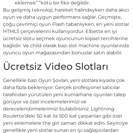
eklemek” “kötü bir fikir değildir.
Bu gelişmiş teknoloji, hareket halindeyken daha akıcı
oyun ve daha uygun performans sağlar. Geçmişte,
çoğu çevrimiçi oyun Flash tabanlıyken, en yeni slotlar
HTML5 çerçevelerini kullanıyordur. Elbette en iyi
ücretsiz slotu seçmek oyuncunun kişisel tercihlerine
bağlıdır. Ve child olarak bazı slot machine oyunlarında
oyuncu oyun mağazasından bonuslar satın alabilir.
Ücretsiz Video Slotları
Genellikle bazı Oyun Şovları, yeni slotlara kıyasla çok
daha fazla bekleniyor. Gerçek profesyonel satıcılar
tarafından yürütülen yeni kumarhane oyunları talep
görüyor ve özel incelemelerimizi ve
derecelendirmelerimizi bulabilirsiniz. Lightning
Roulette’deki 50 kat ila 500 kat çarpanları gibi özel
yeni eklemelere the girl zaman dikkat edin. Seyirciye
genellikle yeni slotlar sunan en iyi sağlayıcılardan