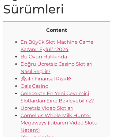
Sürümleri
Content
En Büyük Slot Machine Game
Kazanır Eylül” “2024
Bu Oyun Hakkında
Doğru Ücretsiz Casino Slotları
Nasıl Seçilir?
💰sıfır Finansal Risk🚫
Oals Casino
Gelecekte En Yeni Çevrimiçi
Slotlardan Eine Bekleyebiliriz?
Ücretsiz Video Slotları
Cornelius Whole Milk Hunter
Megaways (itibaren Video Slotu
Netent)