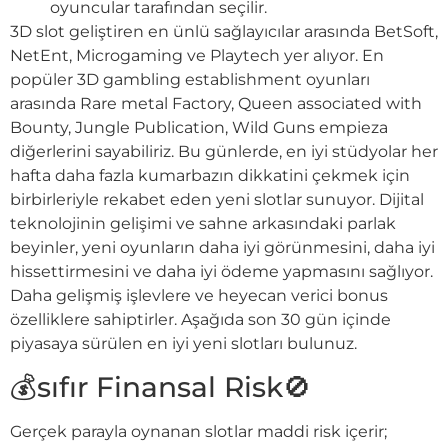
oyuncular tarafından seçilir.
3D slot geliştiren en ünlü sağlayıcılar arasında BetSoft,
NetEnt, Microgaming ve Playtech yer alıyor. En
popüler 3D gambling establishment oyunları
arasında Rare metal Factory, Queen associated with
Bounty, Jungle Publication, Wild Guns empieza
diğerlerini sayabiliriz. Bu günlerde, en iyi stüdyolar her
hafta daha fazla kumarbazın dikkatini çekmek için
birbirleriyle rekabet eden yeni slotlar sunuyor. Dijital
teknolojinin gelişimi ve sahne arkasındaki parlak
beyinler, yeni oyunların daha iyi görünmesini, daha iyi
hissettirmesini ve daha iyi ödeme yapmasını sağlıyor.
Daha gelişmiş işlevlere ve heyecan verici bonus
özelliklere sahiptirler. Aşağıda son 30 gün içinde
piyasaya sürülen en iyi yeni slotları bulunuz.
💰sıfır Finansal Risk🚫
Gerçek parayla oynanan slotlar maddi risk içerir;