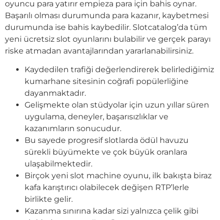
oyuncu para yatırır empieza para için bahis oynar.
Başarılı olması durumunda para kazanır, kaybetmesi
durumunda ise bahis kaybedilir. Slotcatalog’da tüm
yeni ücretsiz slot oyunlarını bulabilir ve gerçek parayı
riske atmadan avantajlarından yararlanabilirsiniz.
Kaydedilen trafiği değerlendirerek belirlediğimiz
kumarhane sitesinin coğrafi popülerliğine
dayanmaktadır.
Gelişmekte olan stüdyolar için uzun yıllar süren
uygulama, deneyler, başarısızlıklar ve
kazanımların sonucudur.
Bu sayede progresif slotlarda ödül havuzu
sürekli büyümekte ve çok büyük oranlara
ulaşabilmektedir.
Birçok yeni slot machine oyunu, ilk bakışta biraz
kafa karıştırıcı olabilecek değişen RTP’lerle
birlikte gelir.
Kazanma sınırına kadar sizi yalnızca çelik gibi