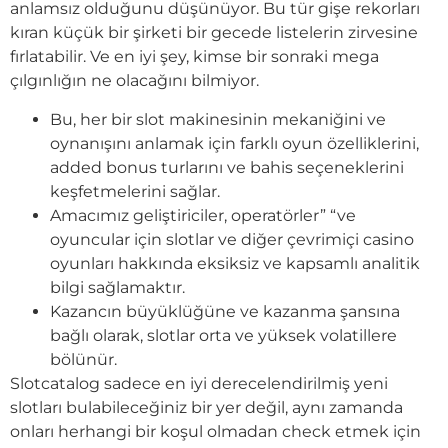
anlamsız olduğunu düşünüyor. Bu tür gişe rekorları
kıran küçük bir şirketi bir gecede listelerin zirvesine
fırlatabilir. Ve en iyi şey, kimse bir sonraki mega
çılgınlığın ne olacağını bilmiyor.
Bu, her bir slot makinesinin mekaniğini ve
oynanışını anlamak için farklı oyun özelliklerini,
added bonus turlarını ve bahis seçeneklerini
keşfetmelerini sağlar.
Amacımız geliştiriciler, operatörler” “ve
oyuncular için slotlar ve diğer çevrimiçi casino
oyunları hakkında eksiksiz ve kapsamlı analitik
bilgi sağlamaktır.
Kazancın büyüklüğüne ve kazanma şansına
bağlı olarak, slotlar orta ve yüksek volatillere
bölünür.
Slotcatalog sadece en iyi derecelendirilmiş yeni
slotları bulabileceğiniz bir yer değil, aynı zamanda
onları herhangi bir koşul olmadan check etmek için