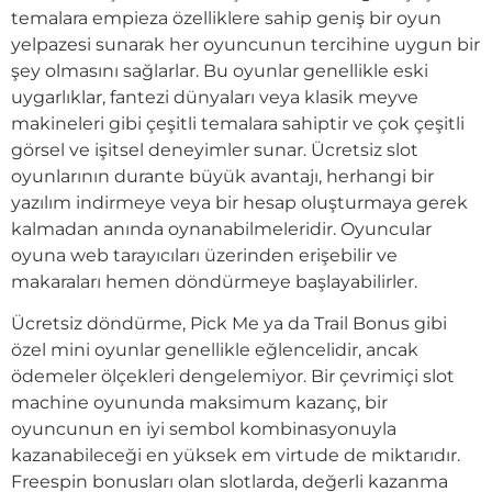
temalara empieza özelliklere sahip geniş bir oyun
yelpazesi sunarak her oyuncunun tercihine uygun bir
şey olmasını sağlarlar. Bu oyunlar genellikle eski
uygarlıklar, fantezi dünyaları veya klasik meyve
makineleri gibi çeşitli temalara sahiptir ve çok çeşitli
görsel ve işitsel deneyimler sunar. Ücretsiz slot
oyunlarının durante büyük avantajı, herhangi bir
yazılım indirmeye veya bir hesap oluşturmaya gerek
kalmadan anında oynanabilmeleridir. Oyuncular
oyuna web tarayıcıları üzerinden erişebilir ve
makaraları hemen döndürmeye başlayabilirler.
Ücretsiz döndürme, Pick Me ya da Trail Bonus gibi
özel mini oyunlar genellikle eğlencelidir, ancak
ödemeler ölçekleri dengelemiyor. Bir çevrimiçi slot
machine oyununda maksimum kazanç, bir
oyuncunun en iyi sembol kombinasyonuyla
kazanabileceği en yüksek em virtude de miktarıdır.
Freespin bonusları olan slotlarda, değerli kazanma