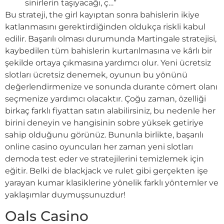
sinirlerin taşıyacağı, ç…”
Bu strateji, the girl kayıptan sonra bahislerin ikiye
katlanmasını gerektirdiğinden oldukça riskli kabul
edilir. Başarılı olması durumunda Martingale stratejisi,
kaybedilen tüm bahislerin kurtarılmasına ve kârlı bir
şekilde ortaya çıkmasına yardımcı olur. Yeni ücretsiz
slotları ücretsiz denemek, oyunun bu yönünü
değerlendirmenize ve sonunda durante cömert olanı
seçmenize yardımcı olacaktır. Çoğu zaman, özelliği
birkaç farklı fiyattan satın alabilirsiniz, bu nedenle her
birini deneyin ve hangisinin sobre yüksek getiriye
sahip olduğunu görünüz. Bununla birlikte, başarılı
online casino oyuncuları her zaman yeni slotları
demoda test eder ve stratejilerini temizlemek için
eğitir. Belki de blackjack ve rulet gibi gerçekten işe
yarayan kumar klasiklerine yönelik farklı yöntemler ve
yaklaşımlar duymuşsunuzdur!
Oals Casino