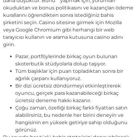
daha düşüktür. Bunu” “yapmak için, yorumları
okuduktan ve bonus politikasını ve kazançları ödeme
kurallarını öğrendikten sonra istediğiniz bahis
şirketini seçin. Casino sitesine girmek için Mozilla
veya Google Chromium gibi herhangi bir web
tarayıcısı kullanın ve arama kutusuna casino adını
girin.
Pazar, portföylerinde birkaç oyun bulunan
skoterbutik stüdyolarla dolup taşıyor.
Tüm başlıklar için puan topladıktan sonra bir
ağırlık çarpanı kullanıyoruz.
Bir dizi ücretsiz döndürmeyi etkinleştirerek
oyuncu, gerçek para kazanabileceği birkaç
ücretsiz deneme hakkı kazanır.
Çoğu zaman, özelliği birkaç farklı fiyattan satın
alabilirsiniz, bu nedenle her birini deneyin ve
hangisinin en yüksek getiriye sahip olduğunu
görünüz.