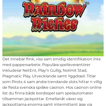
Det innebär flink, viss sam smidig identifikation inte
med pappersarbete. Populära spelleverantörer
inkluderar NetEnt, Play’n Gullig, Nolimit Stad,
Pragmatic Play, Utvecklande samt Yggdrasil. Titlar
som Pirots 4 sam andra trendande slots hittar n villig
de flesta svenska språke casinon. Hos casinon online
list du finna både bordsspel sam spelautomater
tillsamman jackpottar. Emellanåt växer sig
jackpottarna enorma samt intermittent äge via