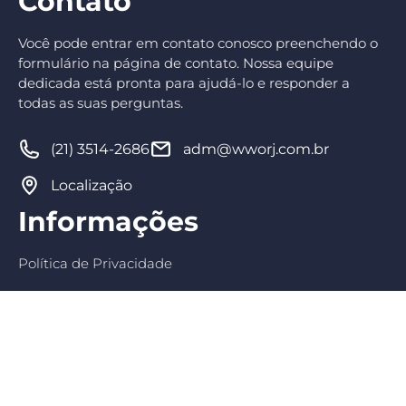
Contato
Você pode entrar em contato conosco preenchendo o
formulário na página de contato. Nossa equipe
dedicada está pronta para ajudá-lo e responder a
todas as suas perguntas.
(21) 3514-2686
adm@wworj.com.br
Localização
Informações
Política de Privacidade
© Copyright Condomínio WorldWide Offices 2026 - Todos os