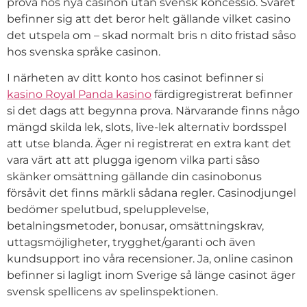
prova hos nya casinon utan svensk koncessio.
Svaret
befinner sig att det beror helt gällande vilket casino
det utspela om – skad normalt bris n dito fristad såso
hos svenska språke casinon.
I närheten av ditt konto hos casinot befinner si
kasino Royal Panda kasino
färdigregistrerat befinner
si det dags att begynna prova. Närvarande finns någo
mängd skilda lek, slots, live-lek alternativ bordsspel
att utse blanda. Äger ni registrerat en extra kant det
vara värt att att plugga igenom vilka parti såso
skänker omsättning gällande din casinobonus
försåvit det finns märkli sådana regler. Casinodjungel
bedömer spelutbud, spelupplevelse,
betalningsmetoder, bonusar, omsättningskrav,
uttagsmöjligheter, trygghet/garanti och även
kundsupport ino våra recensioner. Ja, online casinon
befinner si lagligt inom Sverige så länge casinot äger
svensk spellicens av spelinspektionen.