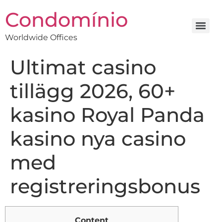
Condomínio
Worldwide Offices
Ultimat casino
tillägg 2026, 60+
kasino Royal Panda
kasino nya casino
med
registreringsbonus
Content