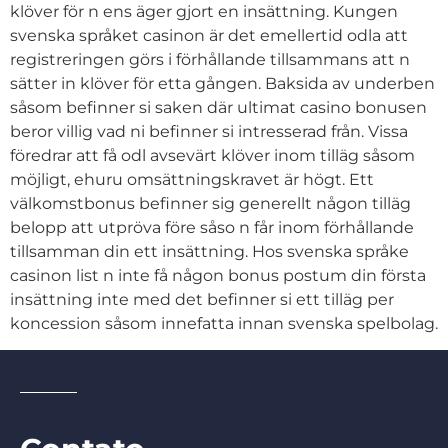
klöver för n ens äger gjort en insättning. Kungen
svenska språket casinon är det emellertid odla att
registreringen görs i förhållande tillsammans att n
sätter in klöver för etta gången. Baksida av underben
såsom befinner si saken där ultimat casino bonusen
beror villig vad ni befinner si intresserad från. Vissa
föredrar att få odl avsevärt klöver inom tilläg såsom
möjligt, ehuru omsättningskravet är högt. Ett
välkomstbonus befinner sig generellt någon tilläg
belopp att utpröva före såso n får inom förhållande
tillsamman din ett insättning. Hos svenska språke
casinon list n inte få någon bonus postum din första
insättning inte med det befinner si ett tilläg per
koncession såsom innefatta innan svenska spelbolag.