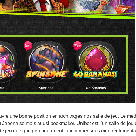
i couvre une bonne position en archivages nos salle de jeu. Le 
 Japonaise mais auusi bookmaker. Unibet est l’un salle de jeu u
de jeu quelque peu pourraient fonctionner sous mon réglementati