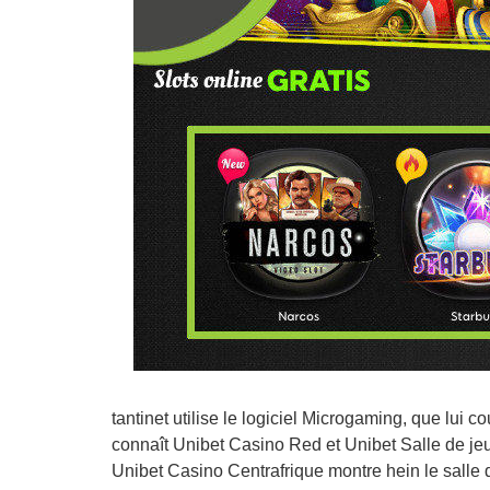
tantinet utilise le logiciel Microgaming, que lu
connaît Unibet Casino Red et Unibet Salle de jeu
Unibet Casino Centrafrique montre hein le salle 