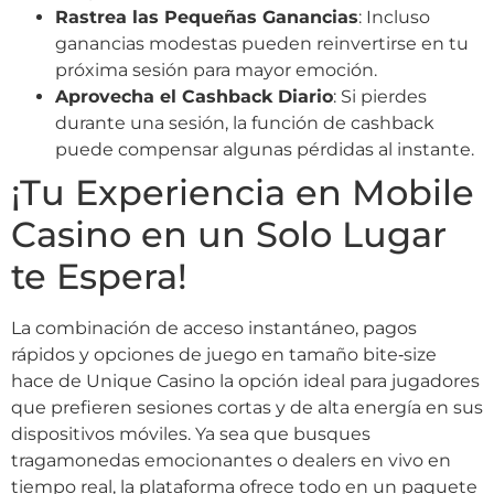
Rastrea las Pequeñas Ganancias
: Incluso
ganancias modestas pueden reinvertirse en tu
próxima sesión para mayor emoción.
Aprovecha el Cashback Diario
: Si pierdes
durante una sesión, la función de cashback
puede compensar algunas pérdidas al instante.
¡Tu Experiencia en Mobile
Casino en un Solo Lugar
te Espera!
La combinación de acceso instantáneo, pagos
rápidos y opciones de juego en tamaño bite‑size
hace de Unique Casino la opción ideal para jugadores
que prefieren sesiones cortas y de alta energía en sus
dispositivos móviles. Ya sea que busques
tragamonedas emocionantes o dealers en vivo en
tiempo real, la plataforma ofrece todo en un paquete