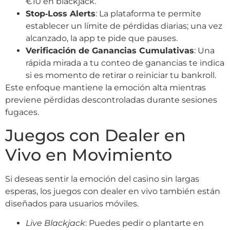
€10 en blackjack.
Stop‑Loss Alerts
: La plataforma te permite
establecer un límite de pérdidas diarias; una vez
alcanzado, la app te pide que pauses.
Verificación de Ganancias Cumulativas
: Una
rápida mirada a tu conteo de ganancias te indica
si es momento de retirar o reiniciar tu bankroll.
Este enfoque mantiene la emoción alta mientras
previene pérdidas descontroladas durante sesiones
fugaces.
Juegos con Dealer en
Vivo en Movimiento
Si deseas sentir la emoción del casino sin largas
esperas, los juegos con dealer en vivo también están
diseñados para usuarios móviles.
Live Blackjack
: Puedes pedir o plantarte en