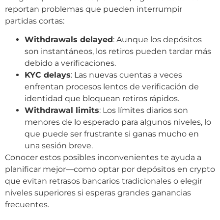
reportan problemas que pueden interrumpir
partidas cortas:
Withdrawals delayed
: Aunque los depósitos
son instantáneos, los retiros pueden tardar más
debido a verificaciones.
KYC delays
: Las nuevas cuentas a veces
enfrentan procesos lentos de verificación de
identidad que bloquean retiros rápidos.
Withdrawal limits
: Los límites diarios son
menores de lo esperado para algunos niveles, lo
que puede ser frustrante si ganas mucho en
una sesión breve.
Conocer estos posibles inconvenientes te ayuda a
planificar mejor—como optar por depósitos en crypto
que evitan retrasos bancarios tradicionales o elegir
niveles superiores si esperas grandes ganancias
frecuentes.