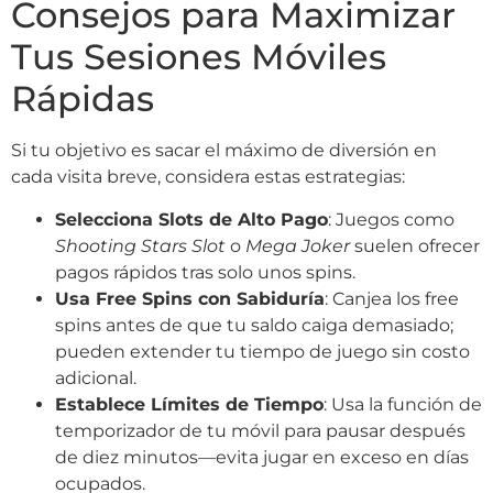
Consejos para Maximizar
Tus Sesiones Móviles
Rápidas
Si tu objetivo es sacar el máximo de diversión en
cada visita breve, considera estas estrategias:
Selecciona Slots de Alto Pago
: Juegos como
Shooting Stars Slot
o
Mega Joker
suelen ofrecer
pagos rápidos tras solo unos spins.
Usa Free Spins con Sabiduría
: Canjea los free
spins antes de que tu saldo caiga demasiado;
pueden extender tu tiempo de juego sin costo
adicional.
Establece Límites de Tiempo
: Usa la función de
temporizador de tu móvil para pausar después
de diez minutos—evita jugar en exceso en días
ocupados.