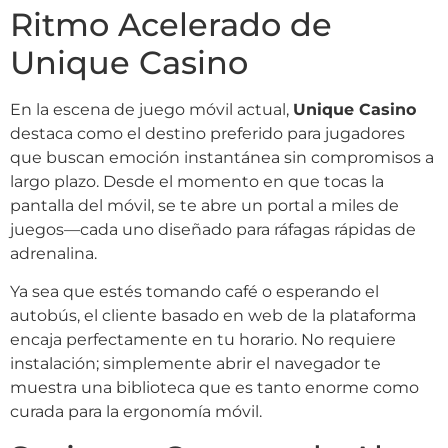
Ritmo Acelerado de
Unique Casino
En la escena de juego móvil actual,
Unique Casino
destaca como el destino preferido para jugadores
que buscan emoción instantánea sin compromisos a
largo plazo. Desde el momento en que tocas la
pantalla del móvil, se te abre un portal a miles de
juegos—cada uno diseñado para ráfagas rápidas de
adrenalina.
Ya sea que estés tomando café o esperando el
autobús, el cliente basado en web de la plataforma
encaja perfectamente en tu horario. No requiere
instalación; simplemente abrir el navegador te
muestra una biblioteca que es tanto enorme como
curada para la ergonomía móvil.