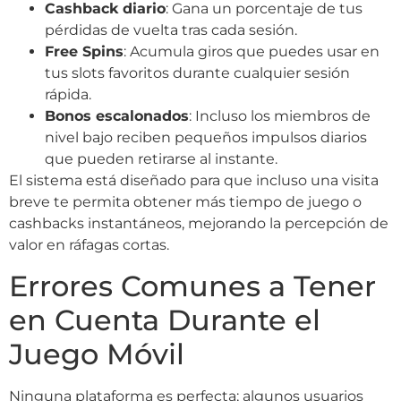
Cashback diario
: Gana un porcentaje de tus
pérdidas de vuelta tras cada sesión.
Free Spins
: Acumula giros que puedes usar en
tus slots favoritos durante cualquier sesión
rápida.
Bonos escalonados
: Incluso los miembros de
nivel bajo reciben pequeños impulsos diarios
que pueden retirarse al instante.
El sistema está diseñado para que incluso una visita
breve te permita obtener más tiempo de juego o
cashbacks instantáneos, mejorando la percepción de
valor en ráfagas cortas.
Errores Comunes a Tener
en Cuenta Durante el
Juego Móvil
Ninguna plataforma es perfecta; algunos usuarios