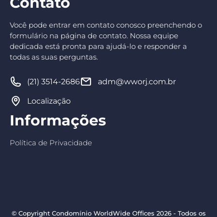
Contato
Você pode entrar em contato conosco preenchendo o
formulário na página de contato. Nossa equipe
dedicada está pronta para ajudá-lo e responder a
todas as suas perguntas.
(21) 3514-2686
adm@wworj.com.br
Localização
Informações
Política de Privacidade
© Copyright Condomínio WorldWide Offices 2026 - Todos os