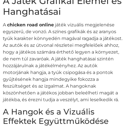
A Játék Grafikai Elemei és
Hanghatásai
A
chicken road online
játék vizuális megjelenése
egyszerű, de vonzó. A színes grafikák és az aranyos
tyúk karakter könnyedén magával ragadja a játékost.
Az autók és az útvonal részletei megfelelőek ahhoz,
hogy a játékos számára érthető legyen a környezet,
de nem túl zavaróak. A játék hanghatásai szintén
hozzájárulnak a játékélményhez. Az autók
motorjának hangja, a tyúk csipogása és a pontok
gyűjtésének hangja mindegyike fokozza a
feszültséget és az izgalmat. A hangoknak
köszönhetően a játékos jobban beleélheti magát a
játékba, és érezni tudja a veszélyt, ami leselkedik rá.
A Hangok és a Vizuális
Effektek Együttműködése