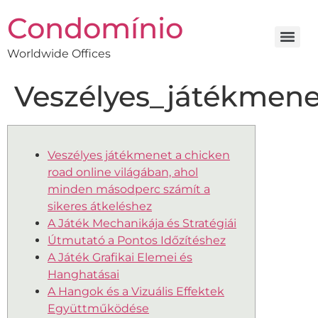
Condomínio
Worldwide Offices
Veszélyes_játékmen
Veszélyes játékmenet a chicken
road online világában, ahol
minden másodperc számít a
sikeres átkeléshez
A Játék Mechanikája és Stratégiái
Útmutató a Pontos Időzítéshez
A Játék Grafikai Elemei és
Hanghatásai
A Hangok és a Vizuális Effektek
Együttműködése