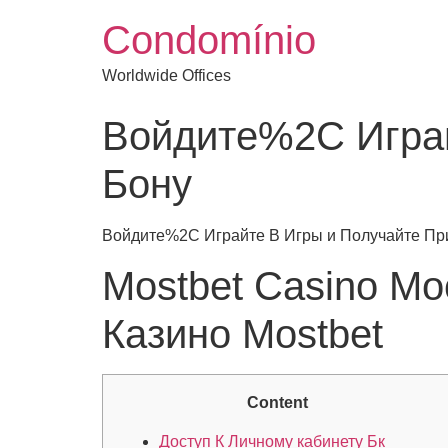
Condomínio
Worldwide Offices
Войдите%2C Играй
Бону
Войдите%2C Играйте В Игры и Получайте Пр
Mostbet Casino М
Казино Mostbet
Content
Доступ К Личному кабинету Бк