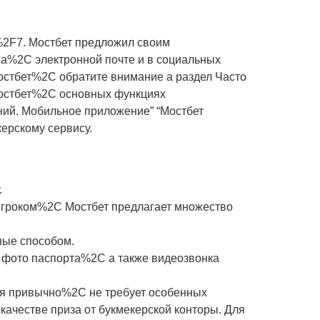
%2F7. Мостбет предложил своим
на%2C электронной почте и в социальных
остбет%2C обратите внимание а раздел Часто
Мостбет%2C основных функциях
ий. Мобильное приложение” “Мостбет
ерскому сервису.
.
игроком%2C Мостбет предлагает множество
ные способом.
и фото паспорта%2C а также видеозвонка
тся привычно%2C не требует особенных
качестве приза от букмекерской конторы. Для