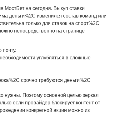
я МостБет на сегодня. Выкуп ставки
дима деньги%2C изменился состав команд или
ствительна только для ставок на спорт%2C
можно непосредственно на странице
 почту.
 необходимости углубляться в сложные
.
грока%2C срочно требуются деньги%2C
ко нужны. Поэтому основной целью зеркал
лько если провайдер блокирует контент от
проведении конкретной акции можно из