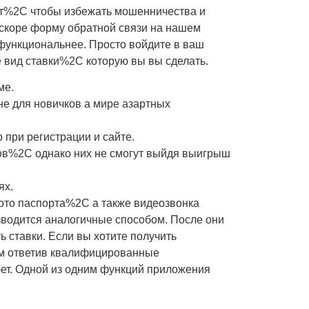
ет%2C чтобы избежать мошенничества и
вскоре форму обратной связи на нашем
функциональнее. Просто войдите в ваш
 вид ставки%2C которую вы вы сделать.
ме.
е для новичков а мире азартных
при регистрации и сайте.
ков%2C однако них не смогут выйдя выигрыш
ях.
ото паспорта%2C а также видеозвонка
зводится аналогичные способом. После они
 ставки. Если вы хотите получить
ам ответив квалифицированные
ет. Одной из одним функций приложения