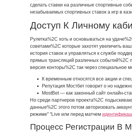
сделать ставки на различные спортивные соб
незабываемых спортивных ставок а игр в каз
Доступ К Личному каб
Рулетка%2C хоть и основываться на удаче%2C
советами%2C которые захотят увеличить ваши
история ставок и управляться к службе под
прямых трансляций различных событий%2C п
версия конторы%2C так через специальное 
К временным относятся все акции и сп
Репутация Мостбет говорит о но надежн
MostBet — как законный сайт онлайн-ст
Но среди партнеров проекта%2C подыскивающ
данные%2C этого потом авторизовать аккаун
режиме” “Live или перед матчем
идентификаци
Процесс Регистрации В М