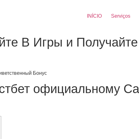
INÍCIO
Serviços
те В Игры и Получайте
иветственный Бонус
остбет официальному Са