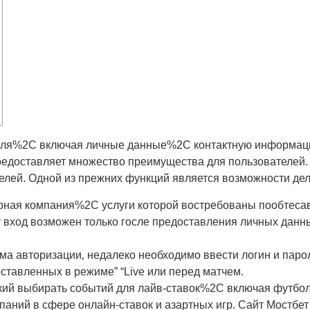
оля%2C включая личные данные%2C контактную информацию
редоставляет множество преимущества для пользователей
лей. Одной из прежних функций является возможности дела
ярная компания%2C услуги которой востребованы пообтесав
т вход возможен только госле предоставления личных дан
ма авторизации‚ недалеко необходимо ввести логин и парол
тавленных в режиме” “Live или перед матчем.
кий выбирать событий для лайв-ставок%2C включая футбо
мпаний в сфере онлайн-ставок и азартных игр. Сайт Мостбе