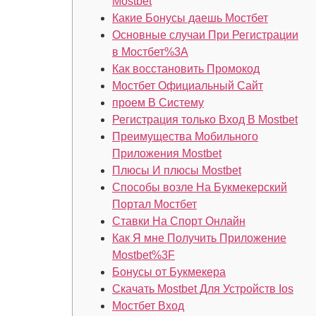
Mostbet
Какие Бонусы даешь Мостбет
Основные случаи При Регистрации
в Мостбет%3A
Как восстановить Промокод
Мостбет Официальный Сайт
проем В Систему
Регистрация только Вход В Mostbet
Преимущества Мобильного
Приложения Mostbet
Плюсы И плюсы Mostbet
Способы возле На Букмекерский
Портал Мостбет
Ставки На Спорт Онлайн
Как Я мне Получить Приложение
Mostbet%3F
Бонусы от Букмекера
Скачать Mostbet Для Устройств Ios
Мостбет Вход