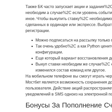
Также БК часто запускает акции и задания%2
необходим а случае%2C если уровень событи
иное. Чтобы выкупить ставку%2C необходимо 
сделанных в ординаре или экспрессе. Выбра
регистрации.
Можно подписаться на рассылку только 
Так очень удобно%2C а как Python цени
конфигурации.
Еще который вариант восстановления дос
Выкуп ставки необходим же случае%2C 
изменился состав команд или другое.
На мобильном телефоне вы смогут играть чер
Мостбет является возможность сохранения до
пользователя. Действие акций распространяе
уведомлений в SMS одноиз на электронной п
Бонусы За Пополнение С