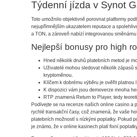
Týdenní jízda v Synot G
Toto umožnilo objektivně porovnat platformy podl
nejupřímnějším ukazatelem reputace a spolehli
a TON, a zároveň nabízí integrovanou směnárnu 
Nejlepší bonusy pro high ro
Hned několik druhů platebních metod je mo
Uživatelé mohou sledovat několik zápasů s
kryptoměnou.
Klíčem k dobrému výběru je ověřit platnou l
K dispozici vám jsou demoverze mnoha her, 
RTP znamená Return to Player, tedy teoreti
Podívejte se na recenze našich online casino a p
rychlé transakční časy, což znamená, že vaše hot
platebních možností s nízkými poplatky. Pokud 
je známo, že v online kasinech platí fixní poplatky