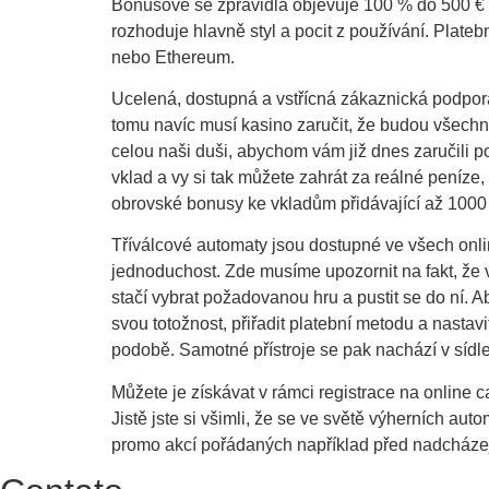
Bonusově se zpravidla objevuje 100 % do 500 € a 
rozhoduje hlavně styl a pocit z používání. Plateb
nebo Ethereum.
Ucelená, dostupná a vstřícná zákaznická podpora 
tomu navíc musí kasino zaručit, že budou všech
celou naši duši, abychom vám již dnes zaručili p
vklad a vy si tak můžete zahrát za reálné peníze,
obrovské bonusy ke vkladům přidávající až 1000 
Tříválcové automaty jsou dostupné ve všech onli
jednoduchost. Zde musíme upozornit na fakt, že 
stačí vybrat požadovanou hru a pustit se do ní. A
svou totožnost, přiřadit platební metodu a nastavi
podobě. Samotné přístroje se pak nachází v sídl
Můžete je získávat v rámci registrace na online
Jistě jste si všimli, že se ve světě výherních au
promo akcí pořádaných například před nadcházejí