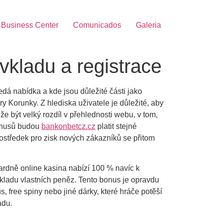
Business Center
Comunicados
Galeria
ladu a registrace
ledá nabídka a kde jsou důležité části jako
 Korunky. Z hlediska uživatele je důležité, aby
že být velký rozdíl v přehlednosti webu, v tom,
bonusů budou
bankonbetcz.cz
platit stejné
rostředek pro zisk nových zákazníků se přitom
ardně online kasina nabízí 100 % navíc k
vkladu vlastních peněz. Tento bonus je opravdu
s, free spiny nebo jiné dárky, které hráče potěší
adu.