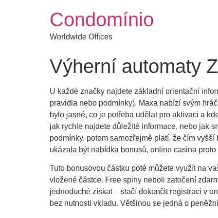
Condomínio
Worldwide Offices
Výherní automaty 
U každé značky najdete základní orientační informa
pravidla nebo podmínky). Maxa nabízí svým hráčů
bylo jasné, co je potřeba udělat pro aktivaci a k
jak rychle najdete důležité informace, nebo jak
podmínky, potom samozřejmě platí, že čím vyšší 
ukázala být nabídka bonusů, online casina proto č
Tuto bonusovou částku poté můžete využít na vaše
vložené částce. Free spiny neboli zatočení zdarm
jednoduché získat – stačí dokončit registraci v on
bez nutnosti vkladu. Většinou se jedná o peněžní 