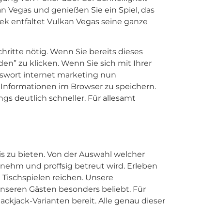
n Vegas und genießen Sie ein Spiel, das
ek entfaltet Vulkan Vegas seine ganze
chritte nötig. Wenn Sie bereits dieses
en” zu klicken. Wenn Sie sich mit Ihrer
sswort internet marketing nun
Informationen im Browser zu speichern.
ngs deutlich schneller. Für allesamt
is zu bieten. Von der Auswahl welcher
enehm und proffsig betreut wird. Erleben
n Tischspielen reichen. Unsere
nseren Gästen besonders beliebt. Für
ackjack-Varianten bereit. Alle genau dieser