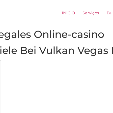
INÍCIO
Serviços
Bu
egales Online-casino
iele Bei Vulkan Vegas 