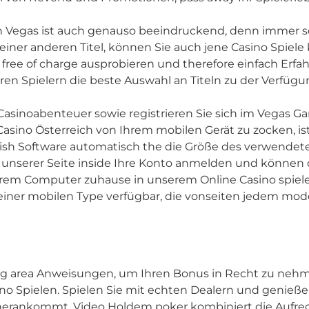
an Vegas ist auch genauso beeindruckend, denn immer so 
einer anderen Titel, können Sie auch jene Casino Spie
 free of charge ausprobieren und therefore einfach Erf
en Spielern die beste Auswahl an Titeln zu der Verfügung
Casinoabenteuer sowie registrieren Sie sich im Vegas G
sino Österreich von Ihrem mobilen Gerät zu zocken, is
rish Software automatisch the die Größe des verwendet
 unserer Seite inside Ihre Konto anmelden und können 
hrem Computer zuhause in unserem Online Casino spiele
 einer mobilen Type verfügbar, die vonseiten jedem mo
iving area Anweisungen, um Ihren Bonus in Recht zu nehm
 Spielen. Spielen Sie mit echten Dealern und genießen 
o herankommt. Video Holdem poker kombiniert die Aufre