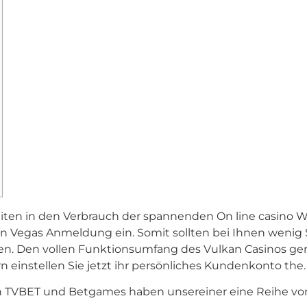
eiten in den Verbrauch der spannenden On line casino 
n Vegas Anmeldung ein. Somit sollten bei Ihnen wenig Sc
en. Den vollen Funktionsumfang des Vulkan Casinos geni
rn einstellen Sie jetzt ihr persönliches Kundenkonto the.
TVBET und Betgames haben unsereiner eine Reihe vonse