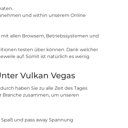
maten.
orzunehmen und within unserem Online
e mit allen Browsern, Betriebssystemen und
nditionen testen über können. Dank welcher
weile auf. Somit ist natürlich es wenig
Unter Vulkan Vegas
adurch haben Sie zu alle Zeit des Tages
n der Branche zusammen, um unseren
oom Spaß und pass away Spannung