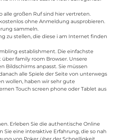
alle großen Ruf sind hier vertreten.
le kostenlos ohne Anmeldung ausprobieren.
ahrung sammeln.
 zu stellen, die diese i am Internet finden
ambling establishment. Die einfachste
t über family room Browser. Unsere
en Bildschirms anpasst. Sie müssen
danach alle Spiele der Seite von unterwegs
n wollen, haben wir sehr gute
dernen Touch screen phone oder Tablet aus
en. Erleben Sie die authentische Online
Sie eine interaktive Erfahrung, die so nah
gung von Poker über der Schnelligkeit