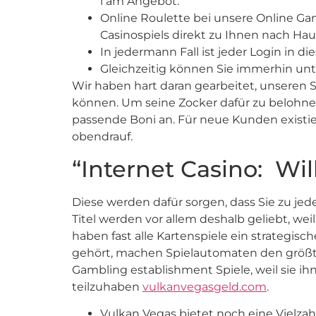
i am Angebot.
Online Roulette bei unsere Online Ga
Casinospiels direkt zu Ihnen nach Hau
In jedermann Fall ist jeder Login in d
Gleichzeitig können Sie immerhin unte
Wir haben hart daran gearbeitet, unseren Sp
können. Um seine Zocker dafür zu belohnen
passende Boni an. Für neue Kunden existier
obendrauf.
“Internet Casino: W
Diese werden dafür sorgen, dass Sie zu j
Titel werden vor allem deshalb geliebt, w
haben fast alle Kartenspiele ein strategisch
gehört, machen Spielautomaten den größt
Gambling establishment Spiele, weil sie ihn
teilzuhaben
vulkanvegasgeld.com
.
Vulkan Vegas bietet noch eine Vielza