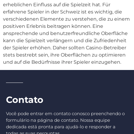
erheblichen Einfluss auf die Spielzeit hat. Für
erfahrene Spieler in der Schweiz ist es wichtig, die
verschiedenen Elemente zu verstehen, die zu einem
positiven Erlebnis beitragen können. Eine
ansprechende und benutzerfreundliche Oberfläche
kann die Spielzeit verlängern und die Zufriedenheit
der Spieler erhöhen. Daher sollten Casino-Betreiber
stets bestrebt sein, ihre Oberflächen zu optimieren
und auf die Bedürfnisse ihrer Spieler einzugehen.
Contato
Você pode entrar em contato conosco preenchendo o
formulário na página de contato. Nossa equipe
dedicada está pronta para ajudá-lo e responder a
todas as suas perguntas.