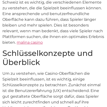
Schweiz ist es wichtig, die verschiedenen Elemente
zu verstehen, die die Spielzeit beeinflussen können.
Eine ansprechende und benutzerfreundliche
Oberfläche kann dazu führen, dass Spieler länger
bleiben und mehr spielen. Dies ist besonders
relevant, wenn man bedenkt, dass viele Spieler nach
Plattformen suchen, die ihnen ein optimales Erlebnis
bieten.
malina casino
Schlüsselkonzepte und
Überblick
Um zu verstehen, wie Casino-Oberflächen die
Spielzeit beeinflussen, ist es wichtig, einige
Schlüsselkonzepte zu betrachten. Zunächst einmal
ist die Benutzererfahrung (UX) entscheidend. Eine
gut gestaltete Oberfläche sorgt dafür, dass Spieler
sich leicht zurechtfinden und schnell auf ihre