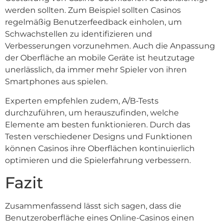
werden sollten. Zum Beispiel sollten Casinos
regelmäßig Benutzerfeedback einholen, um
Schwachstellen zu identifizieren und
Verbesserungen vorzunehmen. Auch die Anpassung
der Oberfläche an mobile Geräte ist heutzutage
unerlässlich, da immer mehr Spieler von ihren
Smartphones aus spielen.
Experten empfehlen zudem, A/B-Tests
durchzuführen, um herauszufinden, welche
Elemente am besten funktionieren. Durch das
Testen verschiedener Designs und Funktionen
können Casinos ihre Oberflächen kontinuierlich
optimieren und die Spielerfahrung verbessern.
Fazit
Zusammenfassend lässt sich sagen, dass die
Benutzeroberfläche eines Online-Casinos einen