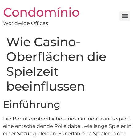
Condomínio
Worldwide Offices
Wie Casino-
Oberflächen die
Spielzeit
beeinflussen
Einführung
Die Benutzeroberfläche eines Online-Casinos spielt
eine entscheidende Rolle dabei, wie lange Spieler in
einer Sitzung bleiben. Für erfahrene Spieler in der