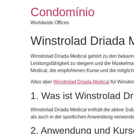
Condomínio
Worldwide Offices
Winstrolad Driada M
Winstrolad Driada Medical gehört zu den bekann
Leistungsfähigkeit zu steigern und die Muskelma
Medical, die empfohlenen Kurse und die mögli
Alles über
Winstrolad Driada Medical
für Winstro
1. Was ist Winstrolad D
Winstrolad Driada Medical enthält die aktive Sub
als auch in der sportlichen Anwendung verwendet.
2. Anwendung und Kurs