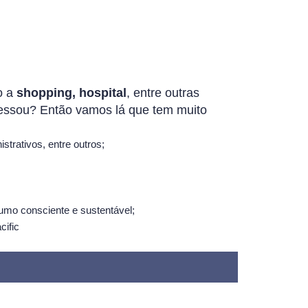
o a
shopping, hospital
, entre outras
ressou? Então vamos lá que tem muito
istrativos, entre outros;
sumo consciente e sustentável;
cific