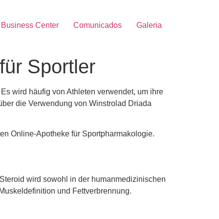
Business Center
Comunicados
Galeria
ür Sportler
Es wird häufig von Athleten verwendet, um ihre
e über die Verwendung von Winstrolad Driada
chen Online-Apotheke für Sportpharmakologie.
es Steroid wird sowohl in der humanmedizinischen
 Muskeldefinition und Fettverbrennung.