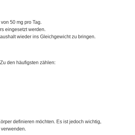
 von 50 mg pro Tag.
rs eingesetzt werden.
shalt wieder ins Gleichgewicht zu bringen.
 Zu den häufigsten zählen:
örper definieren möchten. Es ist jedoch wichtig,
u verwenden.