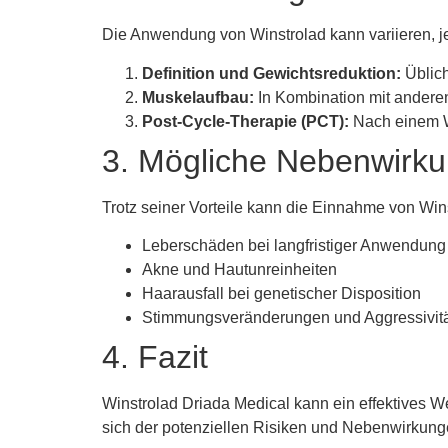
Die Anwendung von Winstrolad kann variieren, je
Definition und Gewichtsreduktion:
Üblich
Muskelaufbau:
In Kombination mit andere
Post-Cycle-Therapie (PCT):
Nach einem Wi
3. Mögliche Nebenwirk
Trotz seiner Vorteile kann die Einnahme von Win
Leberschäden bei langfristiger Anwendung
Akne und Hautunreinheiten
Haarausfall bei genetischer Disposition
Stimmungsveränderungen und Aggressivit
4. Fazit
Winstrolad Driada Medical kann ein effektives Wer
sich der potenziellen Risiken und Nebenwirkun