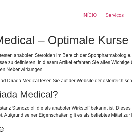
INÍCIO
Serviços
edical – Optimale Kurse f
testen anabolen Steroiden im Bereich der Sportpharmakologie. 
sse zu definieren. In diesem Artikel erfahren Sie alles Wichtig
chen Nebenwirkungen.
lad Driada Medical lesen Sie auf der Website der österreichis
riada Medical?
stanz Stanozolol, die als anaboler Wirkstoff bekannt ist. Dies
 Aufgrund seiner Eigenschaften gilt es als beliebtes Mittel zur
e