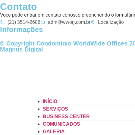
Contato
Você pode entrar em contato conosco preenchendo o formulário
(21) 3514-2686
adm@wworj.com.br
Localização
Informações
© Copyright Condomínio WorldWide Offices 202
Magnus Digital
INÍCIO
SERVIÇOS
BUSINESS CENTER
COMUNICADOS
GALERIA