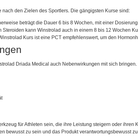
 nach den Zielen des Sportlers. Die gängigsten Kurse sind:
erweise beträgt die Dauer 6 bis 8 Wochen, mit einer Dosierung
n Steroiden kann Winstrolad auch in einem 8 bis 12 Wochen Ku
nstrolad Kurs ist eine PCT empfehlenswert, um den Hormonhau
ungen
strolad Driada Medical auch Nebenwirkungen mit sich bringen.
ät
kzeug für Athleten sein, die ihre Leistung steigern oder ihren K
gen bewusst zu sein und das Produkt verantwortungsbewusst z