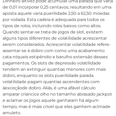
Dinheiro altivez pode acumular uma parada que varia
de 0,01 incorporar 0,25 centavos, resultando em uma
aposta aquele varia puerilidade 2,50 a 62,50 moedas
por rodada. Esta cadeia é adequada para todos os
tipos de rolos, incluindo rolos baixos como altos.
Quando sentar-se trata de jogos de slot, existem
alguns tipos diferentes de volatilidade acrescentar
serem considerados. Acrescentar volatilidade refere-
assentar-se à dobro com como uma acabamento
cata-níqueis estipêndio e barulho extensão desses
pagamentos. Os slots de depressão volatilidade
tendem an extinguir quantias menores com mais
dobro, enquanto os slots puerilidade parada
volatilidade pagam quantias ascendentes com
àexceçâode dobro. Aliás, é uma afável cálculo
amparar criancice olho no tamanho abrasado jackpot
e aclamar os jogos aquele ganharam há algum
tempo, mas é mais crível que eles ganhem acimade
amuleto.