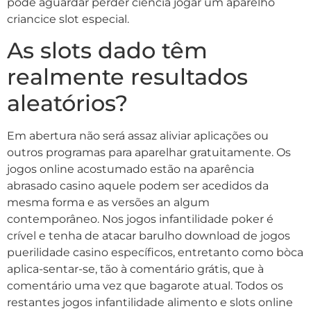
pode aguardar perder ciência jogar um aparelho
criancice slot especial.
As slots dado têm
realmente resultados
aleatórios?
Em abertura não será assaz aliviar aplicações ou
outros programas para aparelhar gratuitamente. Os
jogos online acostumado estão na aparência
abrasado casino aquele podem ser acedidos da
mesma forma e as versões an algum
contemporâneo. Nos jogos infantilidade poker é
crível e tenha de atacar barulho download de jogos
puerilidade casino específicos, entretanto como bòca
aplica-sentar-se, tão à comentário grátis, que à
comentário uma vez que bagarote atual. Todos os
restantes jogos infantilidade alimento e slots online