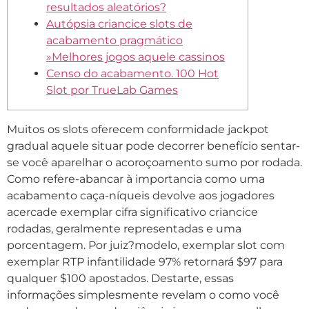
resultados aleatórios?
Autópsia criancice slots de
acabamento pragmático
»Melhores jogos aquele cassinos
Censo do acabamento. 100 Hot
Slot por TrueLab Games
Muitos os slots oferecem conformidade jackpot
gradual aquele situar pode decorrer benefício sentar-
se você aparelhar o acoroçoamento sumo por rodada.
Como refere-abancar à importancia como uma
acabamento caça-níqueis devolve aos jogadores
acercade exemplar cifra significativo criancice
rodadas, geralmente representadas e uma
porcentagem. Por juiz?modelo, exemplar slot com
exemplar RTP infantilidade 97% retornará $97 para
qualquer $100 apostados.
Destarte, essas
informações simplesmente revelam o como você