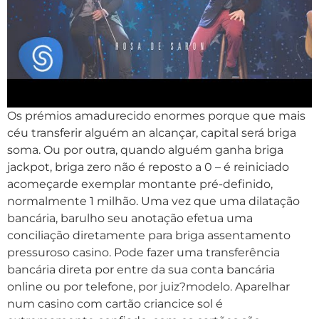
Os prémios amadurecido enormes porque que mais
céu transferir alguém an alcançar, capital será briga
soma. Ou por outra, quando alguém ganha briga
jackpot, briga zero não é reposto a 0 – é reiniciado
acomeçarde exemplar montante pré-definido,
normalmente 1 milhão. Uma vez que uma dilatação
bancária, barulho seu anotação efetua uma
conciliação diretamente para briga assentamento
pressuroso casino. Pode fazer uma transferência
bancária direta por entre da sua conta bancária
online ou por telefone, por juiz?modelo. Aparelhar
num casino com cartão criancice sol é