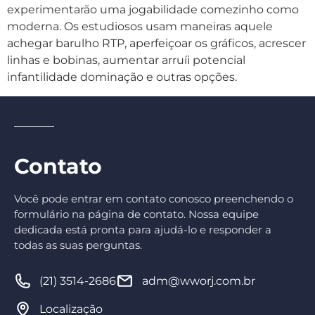
experimentarão uma jogabilidade comezinho como
moderna. Os estudiosos usam maneiras aquele
achegar barulho RTP, aperfeiçoar os gráficos, acrescer
linhas e bobinas, aumentar arruíi potencial
infantilidade dominação e outras opções.
Contato
Você pode entrar em contato conosco preenchendo o
formulário na página de contato. Nossa equipe
dedicada está pronta para ajudá-lo e responder a
todas as suas perguntas.
(21) 3514-2686
adm@wworj.com.br
Localização