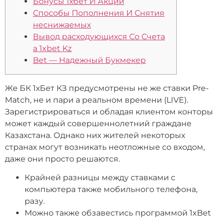
Бонусы 1хбет И Акции
Способы Пополнения И Снятия
неснижаемых
Вывод расходующихся Со Счета
а 1xbet Kz
Bet — Надежный Букмекер
Же БК 1хБет КЗ предусмотрены не же ставки Pre-
Match, не и пари а реальном времени (LIVE).
Зарегистрироваться и обладая клиентом конторы
может каждый совершеннолетний граждане
Казахстана. Однако них жителей некоторых
странах могут возникать неотложные со входом,
даже они просто решаются.
Крайней разницы между ставками с
компьютера также мобильного телефона,
разу.
Можно также обзавестись программой 1xBet