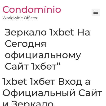
Condomínio
Worldwide Offices
Зеркало 1xbet На
Сегодня
официальному
Сайт 1хбет”
1xbet 1хбет Вход а
Официальный Сайт
и Зеркало