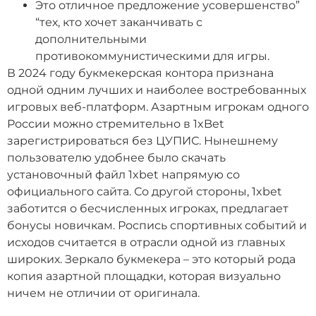
Это отличное предложение усовершенство”
“тех, кто хочет заканчивать с
дополнительными
противокоммунистическими для игры.
В 2024 году букмекерская контора признана
одной одним лучших и наиболее востребованных
игровых веб-платформ. Азартным игрокам одного
России можно стремительно в 1xBet
зарегистрироваться без ЦУПИС. Нынешнему
пользователю удобнее было скачать
установочный файл 1xbet напрямую со
официального сайта. Со другой стороны, 1xbet
заботится о бесчисленных игроках, предлагает
бонусы новичкам. Роспись спортивных событий и
исходов считается в отрасли одной из главных
широких. Зеркало букмекера – это который рода
копия азартной площадки, которая визуально
ничем не отличии от оригинала.