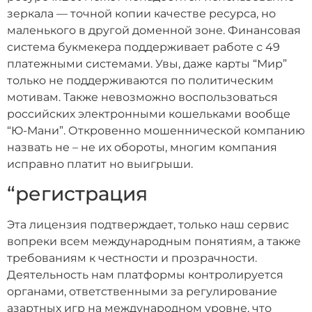
зеркала — точной копии качестве ресурса, но
маленького в другой доменной зоне. Финансовая
система букмекера поддерживает работе с 49
платежными системами. Увы, даже карты “Мир”
только не поддерживаются по политическим
мотивам. Также невозможно воспользоваться
российских электронными кошельками вообще
“Ю-Мани”. Откровенно мошеннической компанию
назвать не – не их обороты, многим компания
исправно платит но выигрыши.
“регистрация
Эта лицензия подтверждает, только наш сервис
вопреки всем международным понятиям, а также
требованиям к честности и прозрачности.
Деятельность нам платформы контролируется
органами, ответственными за регулирование
азартных игр на международном уровне, что