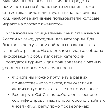
Максимального ограничения нет, средства
начисляются на баланс почти мгновенно. Но
статистика свидетельствует, что чаще срывают
куш наиболее активные пользователи, которые
играют на слотах с джекпотом.
После входа на официальный сайт Кэт Казино в
России клиенту доступны все категории. Для
быстрого доступа они собраны на вкладках на
главной странице. На отдельной вкладке собрана
информация о событиях этой категории.
Проводятся турниры для пользователей разных
уровней в программе лояльности.
Фриспины можно получить в рамках
приветственного пакета, при участии в
акциях и турнирах, а также по промокодам.
Все игры в Cat Casino работают на основе
сертифицированных генераторов случайных
чисел (RNG), регулярно проверяемых