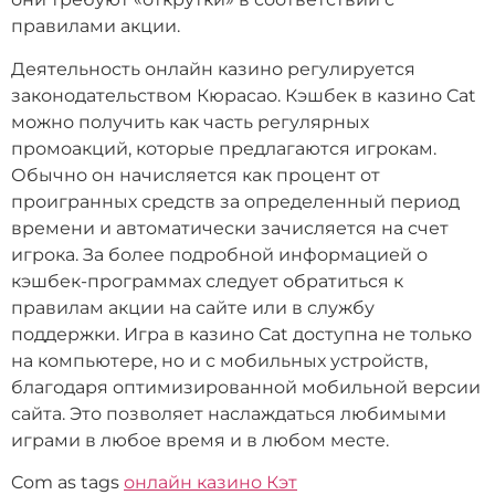
правилами акции.
Деятельность онлайн казино регулируется
законодательством Кюрасао. Кэшбек в казино Cat
можно получить как часть регулярных
промоакций, которые предлагаются игрокам.
Обычно он начисляется как процент от
проигранных средств за определенный период
времени и автоматически зачисляется на счет
игрока. За более подробной информацией о
кэшбек-программах следует обратиться к
правилам акции на сайте или в службу
поддержки. Игра в казино Cat доступна не только
на компьютере, но и с мобильных устройств,
благодаря оптимизированной мобильной версии
сайта. Это позволяет наслаждаться любимыми
играми в любое время и в любом месте.
Com as tags
онлайн казино Кэт