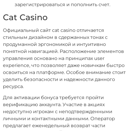
зарегистрироваться и пополнить счет.
Cat Casino
Официальный сайт cat casino отличается
стильным дизайном в сдержанных тонах с
продуманной эргономикой и интуитивно
понятной навигацией. Расположение элементов
управления основано на принципах user
experience, что позволяет даже новичкам быстро
освоиться на платформе. Особое внимание стоит
уделить безопасности и надежности данного
ресурса.
Для активации бонуса требуется пройти
верификацию аккаунта. Участие в акциях
недоступно игрокам с неподтвержденными
личными и контактными данными. Оператор
предлагает еженедельный возврат части