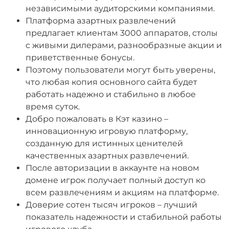
независимыми аудиторскими компаниями.
Платформа азартных развлечений
предлагает клиентам 3000 аппаратов, столы
с живыми дилерами, разнообразные акции и
приветственные бонусы.
Поэтому пользователи могут быть уверены,
что любая копия основного сайта будет
работать надежно и стабильно в любое
время суток.
Добро пожаловать в Кэт казино –
инновационную игровую платформу,
созданную для истинных ценителей
качественных азартных развлечений.
После авторизации в аккаунте на новом
домене игрок получает полный доступ ко
всем развлечениям и акциям на платформе.
Доверие сотен тысяч игроков – лучший
показатель надежности и стабильной работы