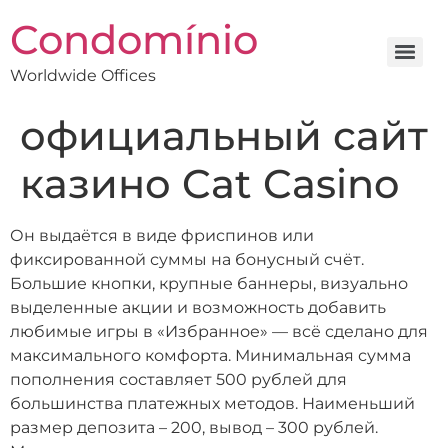
Condomínio
Worldwide Offices
официальный сайт
казино Cat Casino
Он выдаётся в виде фриспинов или
фиксированной суммы на бонусный счёт.
Большие кнопки, крупные баннеры, визуально
выделенные акции и возможность добавить
любимые игры в «Избранное» — всё сделано для
максимального комфорта. Минимальная сумма
пополнения составляет 500 рублей для
большинства платежных методов. Наименьший
размер депозита – 200, вывод – 300 рублей.