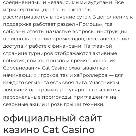
соединениями и независимыми аудитами. Все
игры сертифицированы, а жалобы
рассматриваются в течение суток. В дополнение к
поддержке работает раздел «Помощь», где
собраны ответы на частые вопросы, инструкции
по использованию промокодов, восстановлению
доступа и работе с финансами. На главной
странице турниров отображаются активные
события, список призов и время окончания.
Соревнования Cat Casino охватывают как
начинающих игроков, так и хайроллеров — для
каждого сегмента есть своя лига. Участникам
лояльной программы регулярно высылаются
персональные промокоды, приглашения на
сезонные акции и розыгрыши техники.
официальный сайт
казино Cat Casino