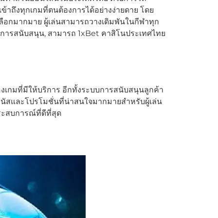
้าถึงทุกเกมที่ตนต้องการได้อย่างง่ายดาย โดย
้เลือกมากมาย ผู้เล่นสามารถวางเดิมพันในกีฬาทุก
รและการสนับสนุน, สามารถ 1xBet คาสิโนประเทศไทย
มที่มีให้บริการ อีกทั้งระบบการสนับสนุนลูกค้า
โบนัสและโปรโมชั่นที่น่าสนใจมากมายสำหรับผู้เล่น
สบการณ์ที่ดีที่สุด