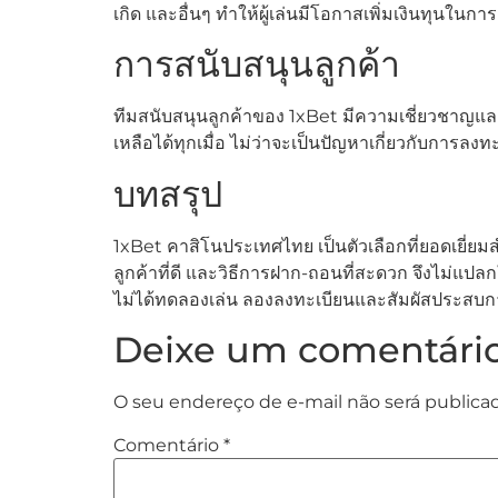
เกิด และอื่นๆ ทำให้ผู้เล่นมีโอกาสเพิ่มเงินทุนในการ
การสนับสนุนลูกค้า
ทีมสนับสนุนลูกค้าของ 1xBet มีความเชี่ยวชาญแ
เหลือได้ทุกเมื่อ ไม่ว่าจะเป็นปัญหาเกี่ยวกับกา
บทสรุป
1xBet คาสิโนประเทศไทย เป็นตัวเลือกที่ยอดเยี่
ลูกค้าที่ดี และวิธีการฝาก-ถอนที่สะดวก จึงไม่แ
ไม่ได้ทดลองเล่น ลองลงทะเบียนและสัมผัสประสบการ
Deixe um comentári
O seu endereço de e-mail não será publica
Comentário
*