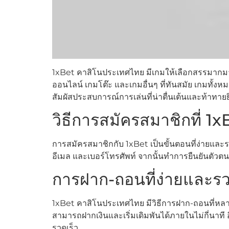
1xBet คาสิโนประเทศไทย มีเกมให้เลือกสรรมากมาย
ออนไลน์ เกมโต๊ะ และเกมอื่นๆ ที่ทันสมัย เกมทั้งหม
สัมผัสประสบการณ์การเล่นที่น่าตื่นเต้นและท้าทายยิ่
วิธีการสมัครสมาชิกที่ 1x
การสมัครสมาชิกกับ 1xBet เป็นขั้นตอนที่ง่ายและร
อีเมล และเบอร์โทรศัพท์ จากนั้นทำการยืนยันตัวตนเพี
การฝาก-ถอนที่ง่ายและรว
1xBet คาสิโนประเทศไทย มีวิธีการฝาก-ถอนที่ห
สามารถฝากเงินและเริ่มเดิมพันได้ภายในไม่กี่นาที อี
รวดเร็ว