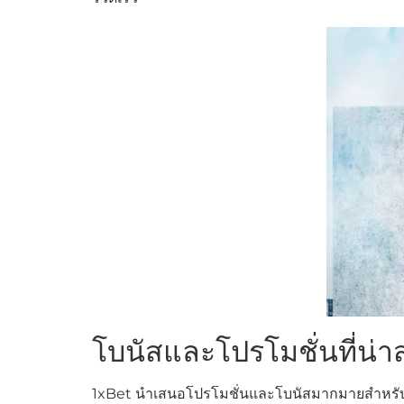
โบนัสและโปรโมชั่นที่น่
1xBet นำเสนอโปรโมชั่นและโบนัสมากมายสำหรับสมาชิ