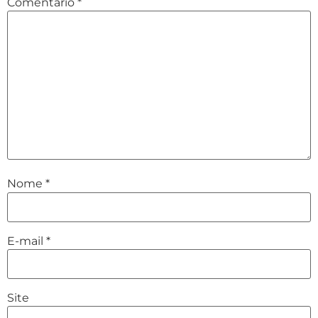
Comentário
*
Nome
*
E-mail
*
Site