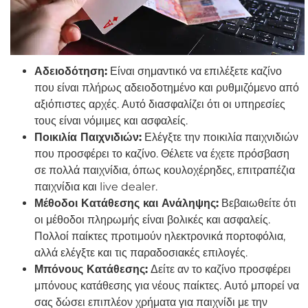
Αδειοδότηση:
Είναι σημαντικό να επιλέξετε καζίνο
που είναι πλήρως αδειοδοτημένο και ρυθμιζόμενο από
αξιόπιστες αρχές. Αυτό διασφαλίζει ότι οι υπηρεσίες
τους είναι νόμιμες και ασφαλείς.
Ποικιλία Παιχνιδιών:
Ελέγξτε την ποικιλία παιχνιδιών
που προσφέρει το καζίνο. Θέλετε να έχετε πρόσβαση
σε πολλά παιχνίδια, όπως κουλοχέρηδες, επιτραπέζια
παιχνίδια και live dealer.
Μέθοδοι Κατάθεσης και Ανάληψης:
Βεβαιωθείτε ότι
οι μέθοδοι πληρωμής είναι βολικές και ασφαλείς.
Πολλοί παίκτες προτιμούν ηλεκτρονικά πορτοφόλια,
αλλά ελέγξτε και τις παραδοσιακές επιλογές.
Μπόνους Κατάθεσης:
Δείτε αν το καζίνο προσφέρει
μπόνους κατάθεσης για νέους παίκτες. Αυτό μπορεί να
σας δώσει επιπλέον χρήματα για παιχνίδι με την