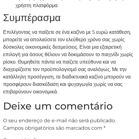
χρήστη πλατφόρμα.
Συμπέρασμα
Επιλέγοντας να παίξετε σε ένα καζίνο με 5 ευρώ κατάθεση,
μπορείτε να απολαύσετε τον ελεύθερο χρόνο σας χωρίς
δύσκολες οικονομικές δεσμεύσεις. Είναι μια εξαιρετική
επιλογή για όσους θέλουν να δοκιμάσουν το παιχνίδι χωρίς
ρίσκο. Θυμηθείτε πάντα να παίζετε υπεύθυνα και να
διαχειρίζεστε τον προϋπολογισμό σας αναλόγως. Με την
κατάλληλη προσέγγιση, τα διαδικτυακά καζίνο μπορούν να
προσφέρουν διασκέδαση και ψυχαγωγία χωρίς να σας
επιβαρύνουν οικονομικά.
Deixe um comentário
O seu endereço de e-mail não será publicado.
Campos obrigatórios são marcados com
*