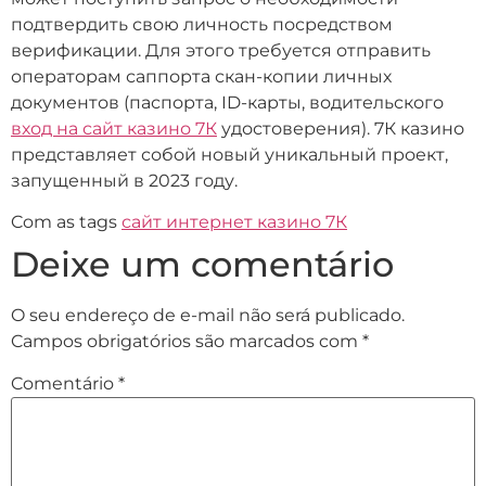
подтвердить свою личность посредством
верификации. Для этого требуется отправить
операторам саппорта скан-копии личных
документов (паспорта, ID-карты, водительского
вход на сайт казино 7К
удостоверения). 7К казино
представляет собой новый уникальный проект,
запущенный в 2023 году.
Com as tags
сайт интернет казино 7К
Deixe um comentário
O seu endereço de e-mail não será publicado.
Campos obrigatórios são marcados com
*
Comentário
*