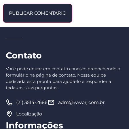
Contato
Você pode entrar em contato conosco preenchendo o
formulário na página de contato. Nossa equipe
dedicada está pronta para ajudá-lo e responder a
todas as suas perguntas.
(21) 3514-2686
adm@wworj.com.br
Localização
Informações