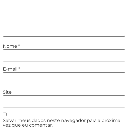
Nome
*
E-mail
*
Site
Salvar meus dados neste navegador para a próxima
vez que eu comentar.