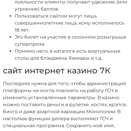
лояльности клиенты получают удвоение (или
утроение) баллов.
Пользоваться сайтом могут лишь
совершеннолетние лица, кому исполнилось
18 лет.
Это билет на участие в сезонном розыгрыше
суперприза.
Помимо него, в каталоге есть виртуальные
столы для блэкджека, баккары и т.д.
сайт интернет казино 7К
Последняя нужна для того, чтобы администрация
платформы не могла повлиять на работу ГСЧ и
изменить установленные параметры. В казино
можно поставить деньги в рулетке, костях, крэпсе,
бинго и даже азартной вариации Монополии. В
настолках функции дилера выполняют ГСЧ и
специальная программа. Сохранить моё имя,