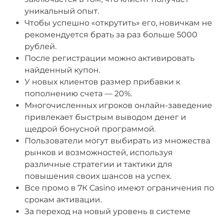
уникальный опыт.
Чтобы успешно «открутить» его, новичкам не
рекомендуется брать за раз больше 5000
рублей.
После регистрации можно активировать
найденный купон.
У новых клиентов размер прибавки к
пополнению счета — 20%.
Многочисленных игроков онлайн-заведение
привлекает быстрым выводом денег и
щедрой бонусной программой.
Пользователи могут выбирать из множества
рынков и возможностей, используя
различные стратегии и тактики для
повышения своих шансов на успех.
Все промо в 7К Casino имеют ограничения по
срокам активации.
За переход на новый уровень в системе