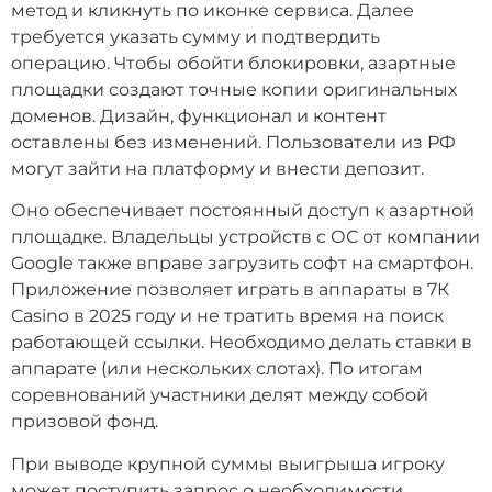
метод и кликнуть по иконке сервиса. Далее
требуется указать сумму и подтвердить
операцию. Чтобы обойти блокировки, азартные
площадки создают точные копии оригинальных
доменов. Дизайн, функционал и контент
оставлены без изменений. Пользователи из РФ
могут зайти на платформу и внести депозит.
Оно обеспечивает постоянный доступ к азартной
площадке. Владельцы устройств с ОС от компании
Google также вправе загрузить софт на смартфон.
Приложение позволяет играть в аппараты в 7К
Casino в 2025 году и не тратить время на поиск
работающей ссылки. Необходимо делать ставки в
аппарате (или нескольких слотах). По итогам
соревнований участники делят между собой
призовой фонд.
При выводе крупной суммы выигрыша игроку
может поступить запрос о необходимости