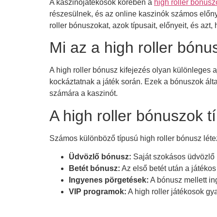
A kaszinójátékosok körében a
high roller bónusz
részesülnek, és az online kaszinók számos előn
roller bónuszokat, azok típusait, előnyeit, és azt
Mi az a high roller bónu
A high roller bónusz kifejezés olyan különleges
kockáztatnak a játék során. Ezek a bónuszok ált
számára a kaszinót.
A high roller bónuszok t
Számos különböző típusú high roller bónusz léte
Üdvözlő bónusz:
Saját szokásos üdvözlő 
Betét bónusz:
Az első betét után a játéko
Ingyenes pörgetések:
A bónusz mellett in
VIP programok:
A high roller játékosok g