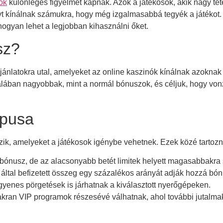
ok
különleges figyelmet kapnak. Azok a játékosok, akik nagy té
yt kínálnak számukra, hogy még izgalmasabbá tegyék a játékot.
, hogyan lehet a legjobban kihasználni őket.
sz?
 ajánlatokra utal, amelyeket az online kaszinók kínálnak azokn
alában nagyobbak, mint a normál bónuszok, és céljuk, hogy vonz
ípusa
zik, amelyeket a játékosok igénybe vehetnek. Ezek közé tartozn
bónusz, de az alacsonyabb betét limitek helyett magasabbakra 
s által befizetett összeg egy százalékos arányát adják hozzá bó
gyenes pörgetések is járhatnak a kiválasztott nyerőgépeken.
yakran VIP programok részesévé válhatnak, ahol további jutalma