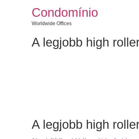
Condomínio
Worldwide Offices
A legjobb high roll
A legjobb high roll