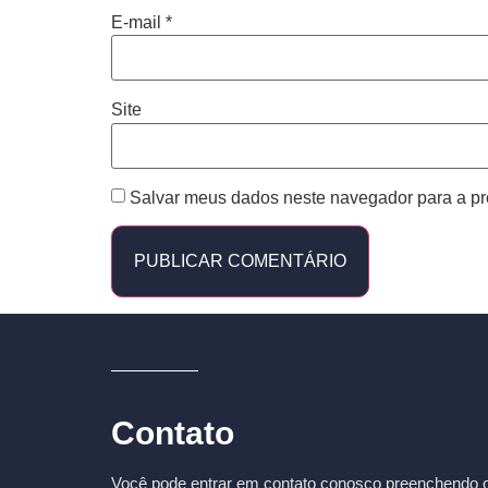
E-mail
*
Site
Salvar meus dados neste navegador para a pr
Contato
Você pode entrar em contato conosco preenchendo o 