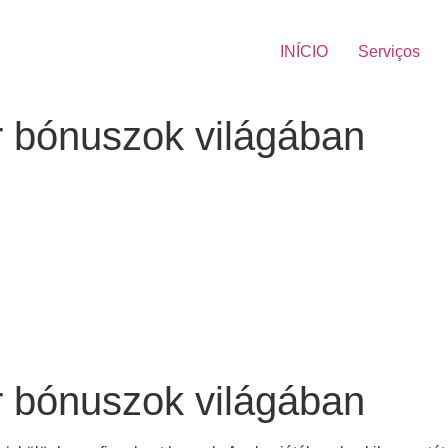
INÍCIO
Serviços
er bónuszok világában
er bónuszok világában