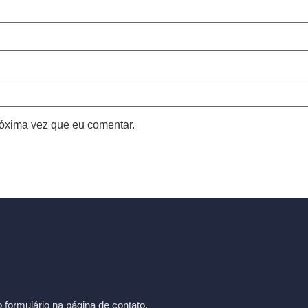
óxima vez que eu comentar.
formulário na página de contato.