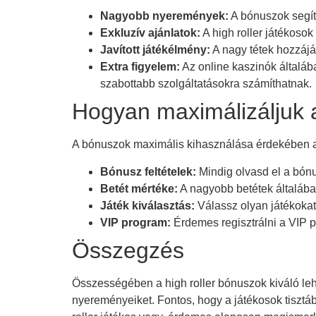
Nagyobb nyeremények:
A bónuszok segíts
Exkluzív ajánlatok:
A high roller játékos
Javított játékélmény:
A nagy tétek hozzájá
Extra figyelem:
Az online kaszinók általába
szabottabb szolgáltatásokra számíthatnak.
Hogyan maximálizáljuk a
A bónuszok maximális kihasználása érdekében a j
Bónusz feltételek:
Mindig olvasd el a bónus
Betét mértéke:
A nagyobb betétek általáb
Játék kiválasztás:
Válassz olyan játékokat,
VIP program:
Érdemes regisztrálni a VIP p
Összegzés
Összességében a high roller bónuszok kiváló lehe
nyereményeiket. Fontos, hogy a játékosok tisztá