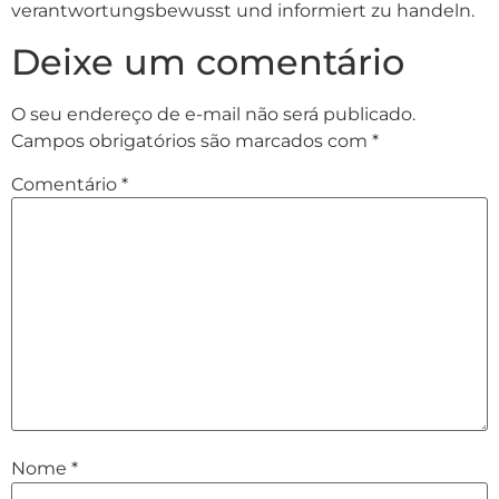
verantwortungsbewusst und informiert zu handeln.
Deixe um comentário
O seu endereço de e-mail não será publicado.
Campos obrigatórios são marcados com
*
Comentário
*
Nome
*