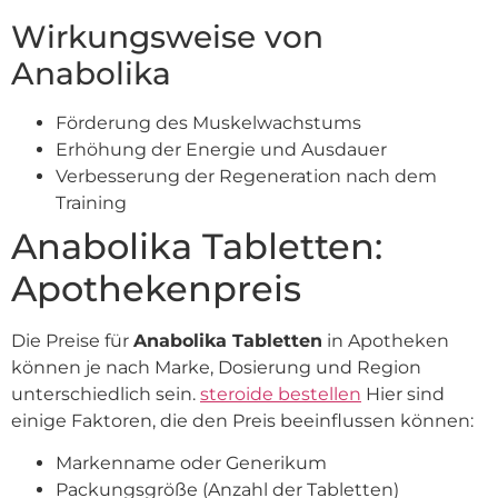
Wirkungsweise von
Anabolika
Förderung des Muskelwachstums
Erhöhung der Energie und Ausdauer
Verbesserung der Regeneration nach dem
Training
Anabolika Tabletten:
Apothekenpreis
Die Preise für
Anabolika Tabletten
in Apotheken
können je nach Marke, Dosierung und Region
unterschiedlich sein.
steroide bestellen
Hier sind
einige Faktoren, die den Preis beeinflussen können:
Markenname oder Generikum
Packungsgröße (Anzahl der Tabletten)