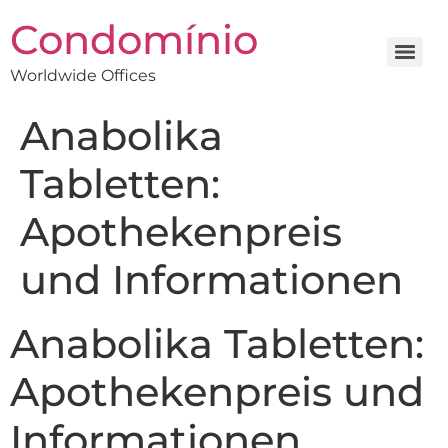
Condomínio
Worldwide Offices
Anabolika
Tabletten:
Apothekenpreis
und Informationen
Anabolika Tabletten:
Apothekenpreis und
Informationen