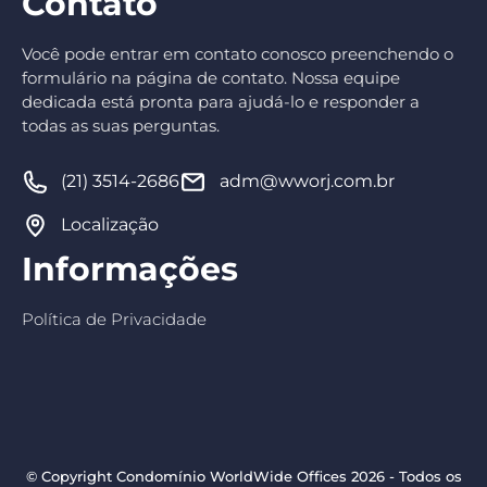
Contato
Você pode entrar em contato conosco preenchendo o
formulário na página de contato. Nossa equipe
dedicada está pronta para ajudá-lo e responder a
todas as suas perguntas.
(21) 3514-2686
adm@wworj.com.br
Localização
Informações
Política de Privacidade
© Copyright Condomínio WorldWide Offices 2026 - Todos os