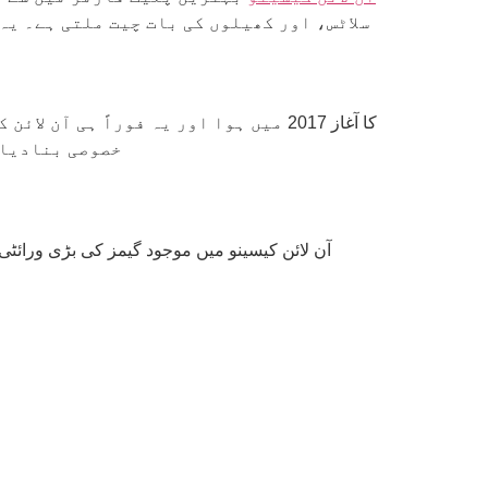
سلاٹس، اور کھیلوں کی بات چیت ملتی ہے۔ ی
خصوصی بنادیا۔ 