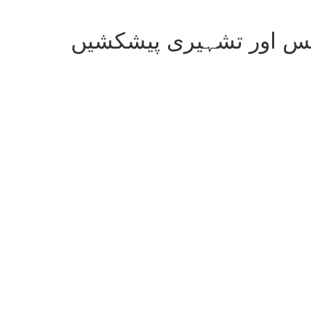
س اور تشہیری پیشکشیں