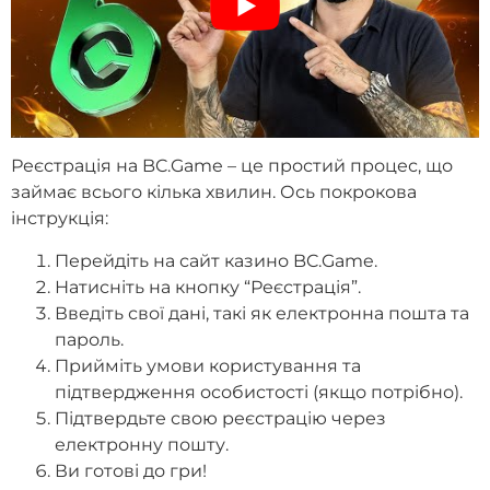
Реєстрація на BC.Game – це простий процес, що
займає всього кілька хвилин. Ось покрокова
інструкція:
Перейдіть на сайт казино BC.Game.
Натисніть на кнопку “Реєстрація”.
Введіть свої дані, такі як електронна пошта та
пароль.
Прийміть умови користування та
підтвердження особистості (якщо потрібно).
Підтвердьте свою реєстрацію через
електронну пошту.
Ви готові до гри!