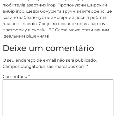
любителів азартних ігор. Пропонуючи широкий
вибір ігор, щедрі бонуси та зручний інтерфейс, це
казино забезпечує неймовірний досвід роботи
для всіх гравців. Якщо ви шукаєте нову азартну
платформу в Україні, BC.Game може стати вашим
ідеальним рішенням!
Deixe um comentário
O seu endereço de e-mail não será publicado.
Campos obrigatórios são marcados com
*
Comentário
*