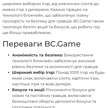
широким вибором ігор, від класичних слотів до
живих ігор з дилерами. Казино працює на
технології блокчейн, що забезпечує повну
прозорість та безпеку для гравців. BC.Game також
пропонує безліч акцій та бонусів, що робить гру
ще більш привабливою.
Переваги BC.Game
Анонімність та безпека:
Використання
технології блокчейн забезпечує високий
рівень безпеки та анонімності для гравців.
Широкий вибір ігор:
Понад 1000 ігор на будь-
який смак, включаючи слоти, карточні ігри,
настільні ігри та живі дилери.
Бонуси та акції:
Різноманітні бонуси для
нових та постійних гравців, включаючи
безкоштовні оберти, депозитні бонуси та
програми лояльності.