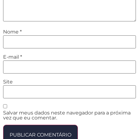
Nome
*
E-mail
*
Site
Salvar meus dados neste navegador para a próxima
vez que eu comentar.