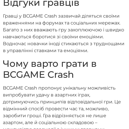
Відгуки гравців
Гравці у BCGAME Crash зазвичай діляться своїми
враженнями на форумах та соціальних мережах.
Багато з них вважають гру захоплюючою і швидко
навчаються боротися зі своїми емоціями.
Водночас новачки іноді стикаються з труднощами
в управлінні ставками та емоціями.
Чому варто грати в
BCGAME Crash
BCGAME Crash пропонує унікальну можливість
випробувати удачу в азартних іграх,
дотримуючись принципів відповідальної гри. Це
відмінний спосіб провести час та, можливо,
заробити гроші. Гра відрізняється не лише
азартом, але й соціальною складовою –