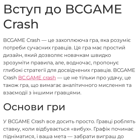
Вступ до BCGAME
Crash
BCGAME Crash — це захоплююча гра, яка розуміє
потреби сучасних гравців. Ця гра має простий
дизайн, який дозволяє новачкам швидко
зрозуміти правила, але, водночас, пропонує
глибокі стратегії для досвідчених гравців. BCGAME
Crash
BC.GAME сrash
— це не тільки про удачу, це
також гра, що вимагає аналітичного мислення та
взаємодії з іншими гравцями.
Основи гри
У BCGAME Crash все досить просто. Гравці роблять
ставку, коли відбувається «вибух». Графік починає
підніматися, і ваша мета — забрати виграш до