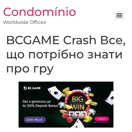
Condomínio
Worldwide Offices
BCGAME Crash Все,
що потрібно знати
про гру