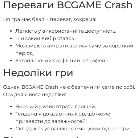
Переваги BCGAME Crash
Ця гра має безліч переваг, зокрема:
Легкість у використанні та доступність.
Широкий вибір ставок.
Можливість виграти велику суму за короткий
період.
Захоплюючий графічний інтерфейс.
Недоліки гри
Однак, BCGAME Crash не є безпечним саме по собі.
Ось деякі його недоліки:
Високий ризик втрати грошей.
Тенденція до азартних ігор, що може
призвести до залежностей.
Складність управління емоціями під час гри.