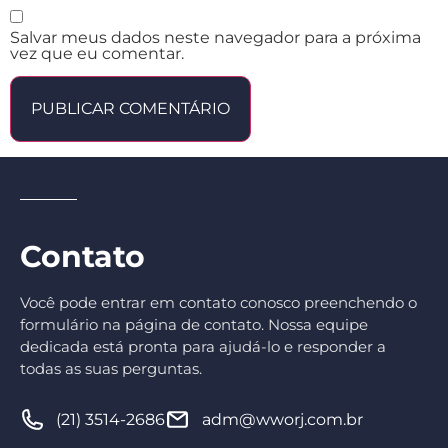
Salvar meus dados neste navegador para a próxima
vez que eu comentar.
Contato
Você pode entrar em contato conosco preenchendo o
formulário na página de contato. Nossa equipe
dedicada está pronta para ajudá-lo e responder a
todas as suas perguntas.
(21) 3514-2686
adm@wworj.com.br