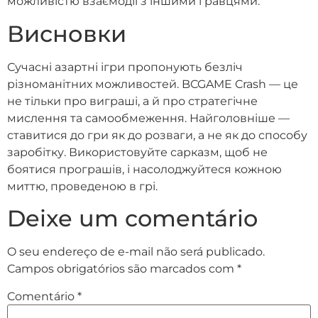
можливістю взаємодії з іншими гравцями.
Висновки
Сучасні азартні ігри пропонують безліч
різноманітних можливостей. BCGAME Crash — це
не тільки про виграші, а й про стратегічне
мислення та самообмеження. Найголовніше —
ставитися до гри як до розваги, а не як до способу
заробітку. Використовуйте сарказм, щоб не
боятися програшів, і насолоджуйтеся кожною
миттю, проведеною в грі.
Deixe um comentário
O seu endereço de e-mail não será publicado.
Campos obrigatórios são marcados com
*
Comentário
*