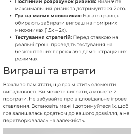
Постійний розрахунок ризиків:
Визначте
максимальний ризик та дотримуйтеся його.
Гра на малих множниках:
Багато гравців
обирають забирати виграш на помірних
множниках (1.5x – 2x).
Тестування стратегій:
Перед ставкою на
реальні гроші проведіть тестування на
безкоштовних версіях або демонстраційних
режимах.
Виграші та втрати
Важливо пам’ятати, що гра містить елементи
випадковості. Ви можете виграти, а можете й
програти. Не забувайте про відповідальне ігрове
ставлення. Встановіть межі і дотримуйтеся їх, щоб
гра залишалась додатком до вашого дозвілля, а не
перетворювалась на залежність.