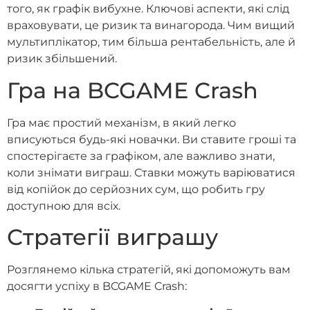
того, як графік вибухне. Ключові аспекти, які слід
враховувати, це ризик та винагорода. Чим вищий
мультиплікатор, тим більша рентабельність, але й
ризик збільшений.
Гра на BCGAME Crash
Гра має простий механізм, в який легко
вписуються будь-які новачки. Ви ставите гроші та
спостерігаєте за графіком, але важливо знати,
коли знімати виграш. Ставки можуть варіюватися
від копійок до серйозних сум, що робить гру
доступною для всіх.
Стратегії виграшу
Розглянемо кілька стратегій, які допоможуть вам
досягти успіху в BCGAME Crash: