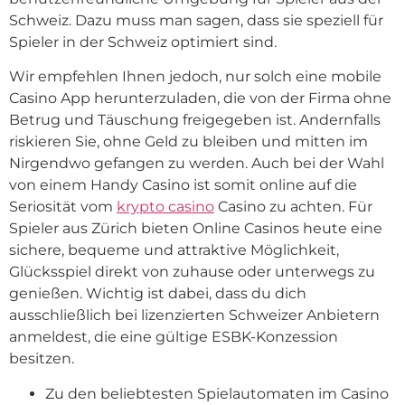
Schweiz. Dazu muss man sagen, dass sie speziell für
Spieler in der Schweiz optimiert sind.
Wir empfehlen Ihnen jedoch, nur solch eine mobile
Casino App herunterzuladen, die von der Firma ohne
Betrug und Täuschung freigegeben ist. Andernfalls
riskieren Sie, ohne Geld zu bleiben und mitten im
Nirgendwo gefangen zu werden. Auch bei der Wahl
von einem Handy Casino ist somit online auf die
Seriosität vom
krypto casino
Casino zu achten. Für
Spieler aus Zürich bieten Online Casinos heute eine
sichere, bequeme und attraktive Möglichkeit,
Glücksspiel direkt von zuhause oder unterwegs zu
genießen. Wichtig ist dabei, dass du dich
ausschließlich bei lizenzierten Schweizer Anbietern
anmeldest, die eine gültige ESBK-Konzession
besitzen.
Zu den beliebtesten Spielautomaten im Casino