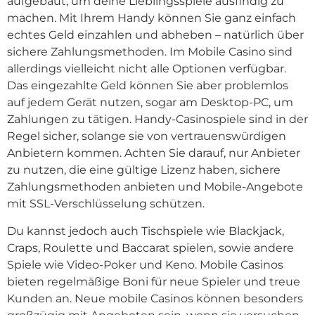
aufgebaut, um deine Lieblingsspiele ausfindig zu
machen. Mit Ihrem Handy können Sie ganz einfach
echtes Geld einzahlen und abheben – natürlich über
sichere Zahlungsmethoden. Im Mobile Casino sind
allerdings vielleicht nicht alle Optionen verfügbar.
Das eingezahlte Geld können Sie aber problemlos
auf jedem Gerät nutzen, sogar am Desktop-PC, um
Zahlungen zu tätigen. Handy-Casinospiele sind in der
Regel sicher, solange sie von vertrauenswürdigen
Anbietern kommen. Achten Sie darauf, nur Anbieter
zu nutzen, die eine gültige Lizenz haben, sichere
Zahlungsmethoden anbieten und Mobile-Angebote
mit SSL-Verschlüsselung schützen.
Du kannst jedoch auch Tischspiele wie Blackjack,
Craps, Roulette und Baccarat spielen, sowie andere
Spiele wie Video-Poker und Keno. Mobile Casinos
bieten regelmäßige Boni für neue Spieler und treue
Kunden an. Neue mobile Casinos können besonders