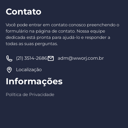
Contato
Você pode entrar em contato conosco preenchendo o
formulário na página de contato. Nossa equipe
dedicada está pronta para ajudá-lo e responder a
todas as suas perguntas.
(21) 3514-2686
adm@wworj.com.br
Localização
Informações
Política de Privacidade