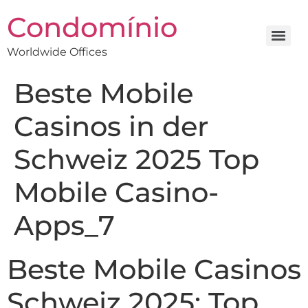
Condomínio
Worldwide Offices
Beste Mobile
Casinos in der
Schweiz 2025 Top
Mobile Casino-
Apps_7
Beste Mobile Casinos
Schweiz 2025: Top