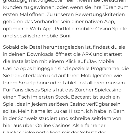
großzügig mit Angeboten sein, wenn sie versuchen,
Kunden zu gewinnen, oder, wenn sie ihre Türen zum
ersten Mal öffnen. Zu unseren Bewertungskriterien
gehören das Vorhandensein einer nativen App,
optimierte Web-App, Portfolio mobiler Casino Spiele
und spezifische mobile Boni.
Sobald die Datei heruntergeladen ist, findest du sie
in deinen Downloads, öffnest die APK und startest
die Installation mit einem Klick auf «Ja». Mobile
Casino Apps hingegen sind spezielle Programme, die
Sie herunterladen und auf Ihren Mobilgeräten wie
Ihrem Smartphone oder Tablet installieren müssen.
Für Fans dieses Spiels hat das Zürcher Spielcasino
einen Tisch im ersten Stock. Baccarat ist auch ein
Spiel, das in jedem seriösen Casino verfügbar sein
sollte. Mein Name ist Lukas Hirsch, ich habe in Bern
in der Schweiz studiert und schreibe seitdem von
hier aus über Online Casinos. Als erfahrener
Glücksspielexperte liegt mir der Schutz der