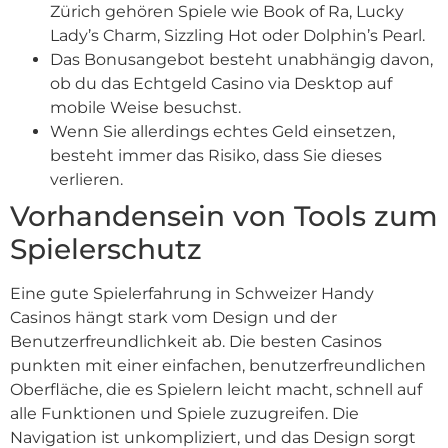
Zürich gehören Spiele wie Book of Ra, Lucky
Lady’s Charm, Sizzling Hot oder Dolphin’s Pearl.
Das Bonusangebot besteht unabhängig davon,
ob du das Echtgeld Casino via Desktop auf
mobile Weise besuchst.
Wenn Sie allerdings echtes Geld einsetzen,
besteht immer das Risiko, dass Sie dieses
verlieren.
Vorhandensein von Tools zum
Spielerschutz
Eine gute Spielerfahrung in Schweizer Handy
Casinos hängt stark vom Design und der
Benutzerfreundlichkeit ab. Die besten Casinos
punkten mit einer einfachen, benutzerfreundlichen
Oberfläche, die es Spielern leicht macht, schnell auf
alle Funktionen und Spiele zuzugreifen. Die
Navigation ist unkompliziert, und das Design sorgt