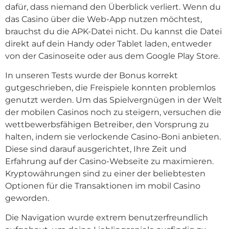
dafür, dass niemand den Überblick verliert. Wenn du
das Casino über die Web-App nutzen möchtest,
brauchst du die APK-Datei nicht. Du kannst die Datei
direkt auf dein Handy oder Tablet laden, entweder
von der Casinoseite oder aus dem Google Play Store.
In unseren Tests wurde der Bonus korrekt
gutgeschrieben, die Freispiele konnten problemlos
genutzt werden. Um das Spielvergnügen in der Welt
der mobilen Casinos noch zu steigern, versuchen die
wettbewerbsfähigen Betreiber, den Vorsprung zu
halten, indem sie verlockende Casino-Boni anbieten.
Diese sind darauf ausgerichtet, Ihre Zeit und
Erfahrung auf der Casino-Webseite zu maximieren.
Kryptowährungen sind zu einer der beliebtesten
Optionen für die Transaktionen im mobil Casino
geworden.
Die Navigation wurde extrem benutzerfreundlich