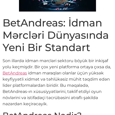
BetAndreas: İdman
Mərcləri Dünyasında
Yeni Bir Standart
Son illərdə idman mərcləri sektoru böyük bir inkişaf
yolu keçmişdir. Bir çox yeni platforma ortaya çıxsa da,
BetAndreas
idman maraqları olanlar üçün yüksək
keyfiyyətli xidmət və təhlükəsiz mühit təqdim edən
lider platformalardan biridir. Bu məqalədə,
BetAndreas-ın xüsusiyyətlərini, təklif etdiyi oyun
növlərini və istifadəçi təcrübəsini ətraflı şəkildə
nəzərdən keçirəcəyik.