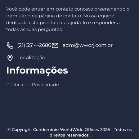
Você pode entrar em contato conosco preenchendo o
formulário na página de contato. Nossa equipe
dedicada está pronta para ajudá-lo e responder a
todas as suas perguntas.
(21) 3514-2686
adm@wworj.com.br
Localização
Informações
Política de Privacidade
© Copyright Condomínio WorldWide Offices 2026 - Todos os
direitos reservados.