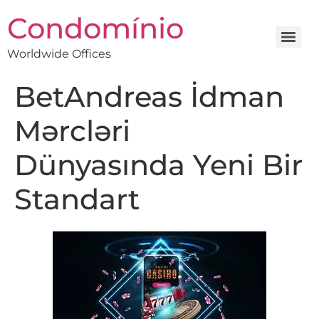
Condomínio
Worldwide Offices
BetAndreas İdman
Mərcləri
Dünyasında Yeni Bir
Standart