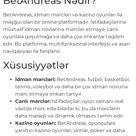
BetAndreas Nədir?
BetAndreas, idman mərcləri və kazino oyunları ilə
məşğul olan bir online platformadır. İstifadəçilərinə
müxtəlif idman növlərinə mərclər etməyə, canlı
oyunlara qoşulmağa və daha çox imkanlar təqdim
edir. Bu platforma, multifunksional interfeysi və asan
naviqasiyası ilə fərqlənir.
Xüsusiyyətlər
İdman mərcləri:
BetAndreas, futbol, basketbol,
tennis, voleybol və daha bir çox idman növünə
mərc etməyə imkan tanıyır.
Canlı mərclər:
İstifadəçilər, oyun zamanı real
vaxtda mərc edə bilərlər ki, bu da mərclərin
daha maraqlı və dinamik olmasını təmin edir.
Kazino oyunları:
BetAndreas, oyunçulara
yanıltıcı kazino oyunları, slotlar, poker və daha