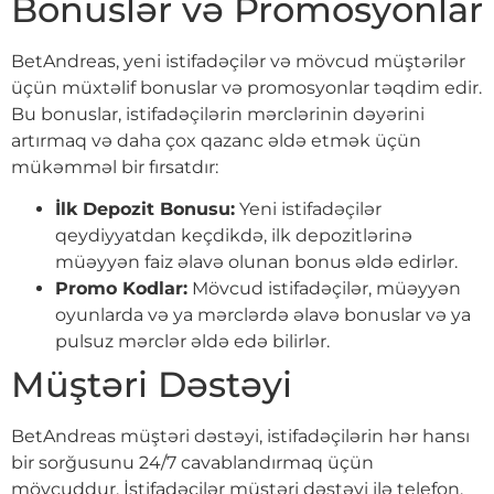
Bonuslər və Promosyonlar
BetAndreas, yeni istifadəçilər və mövcud müştərilər
üçün müxtəlif bonuslar və promosyonlar təqdim edir.
Bu bonuslar, istifadəçilərin mərclərinin dəyərini
artırmaq və daha çox qazanc əldə etmək üçün
mükəmməl bir fırsatdır:
İlk Depozit Bonusu:
Yeni istifadəçilər
qeydiyyatdan keçdikdə, ilk depozitlərinə
müəyyən faiz əlavə olunan bonus əldə edirlər.
Promo Kodlar:
Mövcud istifadəçilər, müəyyən
oyunlarda və ya mərclərdə əlavə bonuslar və ya
pulsuz mərclər əldə edə bilirlər.
Müştəri Dəstəyi
BetAndreas müştəri dəstəyi, istifadəçilərin hər hansı
bir sorğusunu 24/7 cavablandırmaq üçün
mövcuddur. İstifadəçilər müştəri dəstəyi ilə telefon,