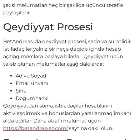
şəxsi məlumatları heç bir şəkildə üçüncü tərəflə
paylaşılmır.
Qeydiyyat Prosesi
BetAndreas-da qeydiyyat prosesi, sadə və sürətlidir.
İstifadəçilər yalnız bir neçə dəqiqə içində hesab
açaraq mərclərə başlaya bilərlər. Qeydiyyat üçün
tələb olunan məlumatlar aşağıdakılardır:
Ad ve Soyad
Email ünvanı
Şifrə
Doğum tarixi
Qeydiyyatdan sonra, istifadəçilər hesablarını
aktivləşdirmək və bonuslardan yararlanmaq imkanı
əldə edirlər. Daha ətraflı məlumat üçün
https://betandres-az.com/
saytına daxil olun.