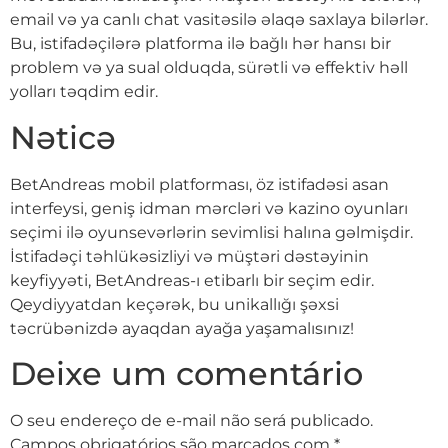
email və ya canlı chat vasitəsilə əlaqə saxlaya bilərlər.
Bu, istifadəçilərə platforma ilə bağlı hər hansı bir
problem və ya sual olduqda, sürətli və effektiv həll
yolları təqdim edir.
Nəticə
BetAndreas mobil platforması, öz istifadəsi asan
interfeysi, geniş idman mərcləri və kazino oyunları
seçimi ilə oyunsevərlərin sevimlisi halına gəlmişdir.
İstifadəçi təhlükəsizliyi və müştəri dəstəyinin
keyfiyyəti, BetAndreas-ı etibarlı bir seçim edir.
Qeydiyyatdan keçərək, bu unikallığı şəxsi
təcrübənizdə ayaqdan ayağa yaşamalısınız!
Deixe um comentário
O seu endereço de e-mail não será publicado.
Campos obrigatórios são marcados com
*