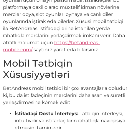
oyunları üçün onlayn platformadır. İstifadəçilər bu
platformaya daxil olaraq müxtəlif idman növlərinə
mərclər qoya, slot oyunları oynaya və canlı diler
oyunlarında iştirak edə bilərlər. Xüsusi mobil tətbiqi
ilə BetAndreas, istifadəçilərinə istənilən yerdə
rahatlıqla mərclərini yerləşdirmək imkanı verir. Daha
ətraflı məlumat üçün
https://betandreas-
mobile.com/
saytını ziyarət edə bilərsiniz.
Mobil Tətbiqin
Xüsusiyyətləri
BetAndreas mobil tətbiqi bir çox avantajlarla doludur
ki, bu da istifadəçinin mərclərini daha asan və sürətli
yerləşdirməsinə kömək edir:
İstifadəçi Dostu İnterfeys:
Tətbiqin interfeysi,
intuitivdir və istifadəçilərin rahatlıqla naviqasiya
etməsini təmin edir.