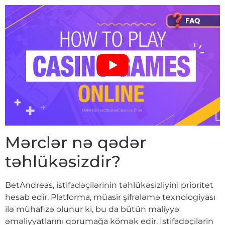
Mərclər nə qədər
təhlükəsizdir?
BetAndreas, istifadəçilərinin təhlükəsizliyini prioritet
hesab edir. Platforma, müasir şifrələmə texnologiyası
ilə mühafizə olunur ki, bu da bütün maliyyə
əməliyyatlarını qorumağa kömək edir. İstifadəçilərin