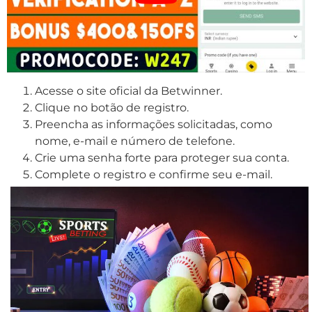
Acesse o site oficial da Betwinner.
Clique no botão de registro.
Preencha as informações solicitadas, como
nome, e-mail e número de telefone.
Crie uma senha forte para proteger sua conta.
Complete o registro e confirme seu e-mail.