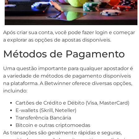
Após criar sua conta, você pode fazer login e começar
a explorar as opções de apostas disponíveis.
Métodos de Pagamento
Uma questão importante para qualquer apostador é
a variedade de métodos de pagamento disponíveis
na plataforma. A Betwinner oferece diversas opções,
incluindo:
Cartões de Crédito e Débito (Visa, MasterCard)
E-wallets (Skrill, Neteller)
Transferência Bancária
Bitcoin e outras criptomoedas
As transações são geralmente rápidas e seguras,