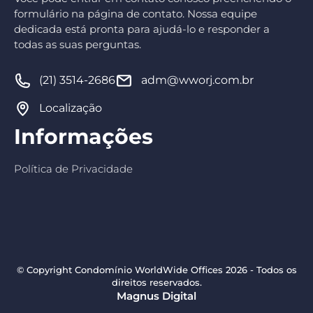
formulário na página de contato. Nossa equipe
dedicada está pronta para ajudá-lo e responder a
todas as suas perguntas.
(21) 3514-2686
adm@wworj.com.br
Localização
Informações
Política de Privacidade
© Copyright Condomínio WorldWide Offices 2026 - Todos os
direitos reservados.
Magnus Digital