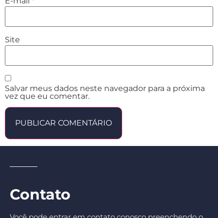
E-mail
*
Site
Salvar meus dados neste navegador para a próxima
vez que eu comentar.
Contato
Você pode entrar em contato conosco preenchendo o