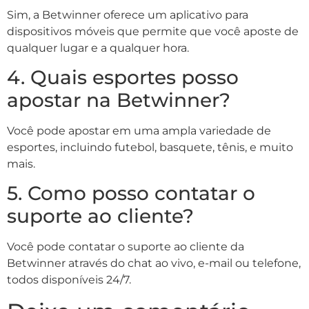
Sim, a Betwinner oferece um aplicativo para
dispositivos móveis que permite que você aposte de
qualquer lugar e a qualquer hora.
4. Quais esportes posso
apostar na Betwinner?
Você pode apostar em uma ampla variedade de
esportes, incluindo futebol, basquete, tênis, e muito
mais.
5. Como posso contatar o
suporte ao cliente?
Você pode contatar o suporte ao cliente da
Betwinner através do chat ao vivo, e-mail ou telefone,
todos disponíveis 24/7.