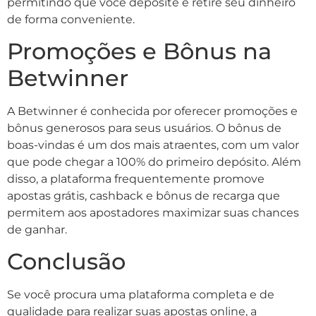
permitindo que você deposite e retire seu dinheiro
de forma conveniente.
Promoções e Bônus na
Betwinner
A Betwinner é conhecida por oferecer promoções e
bônus generosos para seus usuários. O bônus de
boas-vindas é um dos mais atraentes, com um valor
que pode chegar a 100% do primeiro depósito. Além
disso, a plataforma frequentemente promove
apostas grátis, cashback e bônus de recarga que
permitem aos apostadores maximizar suas chances
de ganhar.
Conclusão
Se você procura uma plataforma completa e de
qualidade para realizar suas apostas online, a