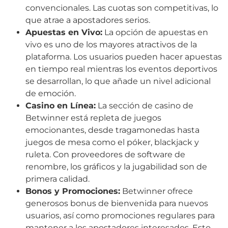
convencionales. Las cuotas son competitivas, lo
que atrae a apostadores serios.
Apuestas en Vivo:
La opción de apuestas en
vivo es uno de los mayores atractivos de la
plataforma. Los usuarios pueden hacer apuestas
en tiempo real mientras los eventos deportivos
se desarrollan, lo que añade un nivel adicional
de emoción.
Casino en Línea:
La sección de casino de
Betwinner está repleta de juegos
emocionantes, desde tragamonedas hasta
juegos de mesa como el póker, blackjack y
ruleta. Con proveedores de software de
renombre, los gráficos y la jugabilidad son de
primera calidad.
Bonos y Promociones:
Betwinner ofrece
generosos bonus de bienvenida para nuevos
usuarios, así como promociones regulares para
mantener a los apostadores interesados. Esto