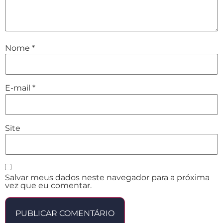
Nome
*
E-mail
*
Site
Salvar meus dados neste navegador para a próxima
vez que eu comentar.