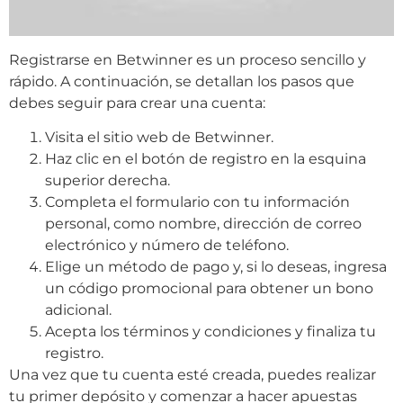
Registrarse en Betwinner es un proceso sencillo y
rápido. A continuación, se detallan los pasos que
debes seguir para crear una cuenta:
Visita el sitio web de Betwinner.
Haz clic en el botón de registro en la esquina
superior derecha.
Completa el formulario con tu información
personal, como nombre, dirección de correo
electrónico y número de teléfono.
Elige un método de pago y, si lo deseas, ingresa
un código promocional para obtener un bono
adicional.
Acepta los términos y condiciones y finaliza tu
registro.
Una vez que tu cuenta esté creada, puedes realizar
tu primer depósito y comenzar a hacer apuestas