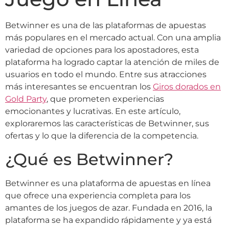
Betwinner es una de las plataformas de apuestas
más populares en el mercado actual. Con una amplia
variedad de opciones para los apostadores, esta
plataforma ha logrado captar la atención de miles de
usuarios en todo el mundo. Entre sus atracciones
más interesantes se encuentran los
Giros dorados en
Gold Party
, que prometen experiencias
emocionantes y lucrativas. En este artículo,
exploraremos las características de Betwinner, sus
ofertas y lo que la diferencia de la competencia.
¿Qué es Betwinner?
Betwinner es una plataforma de apuestas en línea
que ofrece una experiencia completa para los
amantes de los juegos de azar. Fundada en 2016, la
plataforma se ha expandido rápidamente y ya está