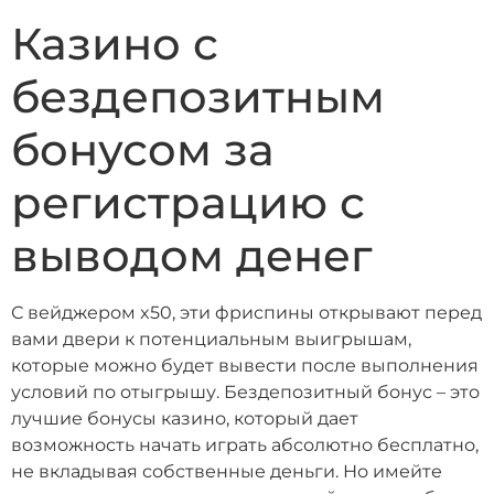
Казино с
бездепозитным
бонусом за
регистрацию с
выводом денег
С вейджером x50, эти фриспины открывают перед
вами двери к потенциальным выигрышам,
которые можно будет вывести после выполнения
условий по отыгрышу. Бездепозитный бонус – это
лучшие бонусы казино, который дает
возможность начать играть абсолютно бесплатно,
не вкладывая собственные деньги. Но имейте