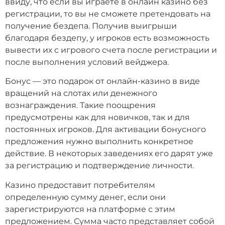
ввиду, что если вы играете в онлайн казино без
регистрации, то вы не сможете претендовать на
получение бездепа. Получив выигрыши
благодаря бездепу, у игроков есть возможность
вывести их с игрового счета после регистрации и
после выполнения условий вейджера.
Бонус — это подарок от онлайн-казино в виде
вращений на слотах или денежного
вознаграждения. Такие поощрения
предусмотрены как для новичков, так и для
постоянных игроков. Для активации бонусного
предложения нужно выполнить конкретное
действие. В некоторых заведениях его дарят уже
за регистрацию и подтверждение личности.
Казино предоставит потребителям
определенную сумму денег, если они
зарегистрируются на платформе с этим
предложением. Сумма часто представляет собой