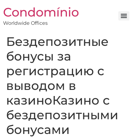
Condomínio
Worldwide Offices
Бездепозитные
бонусы за
регистрацию с
выводом в
казиноКазино с
бездепозитными
бонусами