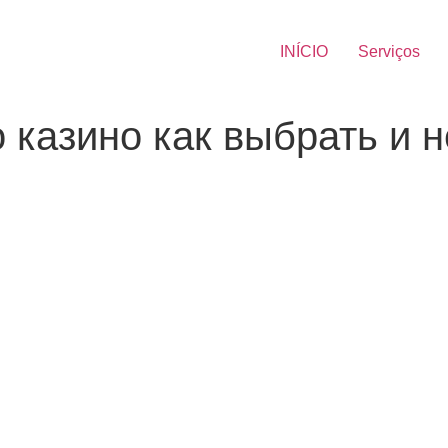
INÍCIO
Serviços
 казино как выбрать и 