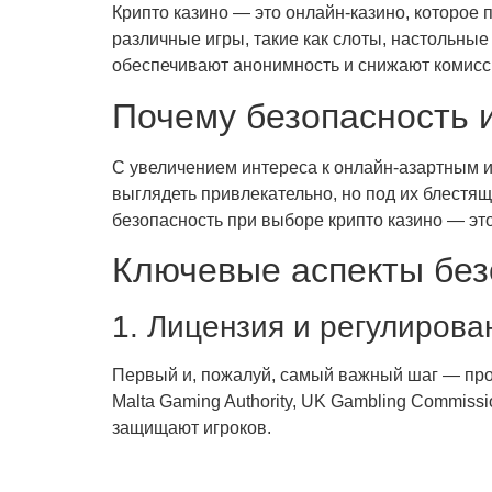
Крипто казино — это онлайн-казино, которое
различные игры, такие как слоты, настольные
обеспечивают анонимность и снижают комисси
Почему безопасность 
С увеличением интереса к онлайн-азартным 
выглядеть привлекательно, но под их блестящ
безопасность при выборе крипто казино — эт
Ключевые аспекты без
1. Лицензия и регулирова
Первый и, пожалуй, самый важный шаг — пров
Malta Gaming Authority, UK Gambling Commissi
защищают игроков.