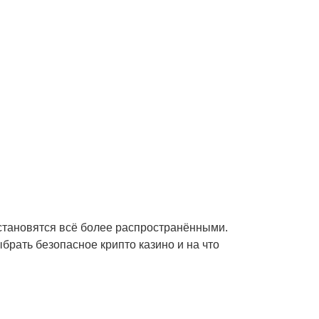
тановятся всё более распространёнными.
брать безопасное крипто казино и на что