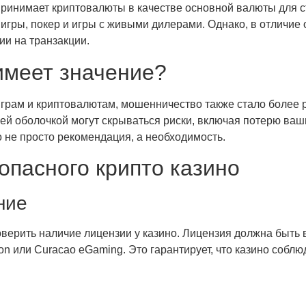
 принимает криптовалюты в качестве основной валюты для
 игры, покер и игры с живыми дилерами. Однако, в отличие
и на транзакции.
имеет значение?
играм и криптовалютам, мошенничество также стало более
ей оболочкой могут скрываться риски, включая потерю ваш
о не просто рекомендация, а необходимость.
опасного крипто казино
ние
ерить наличие лицензии у казино. Лицензия должна быть 
on или Curacao eGaming. Это гарантирует, что казино соблю