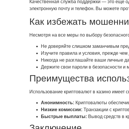
Качественная служба поддержки — это еще од
электронную почту и телефон. Вы можете прот
Как избежать мошенни
Несмотря на все меры по выбору безопасного
Не доверяйте слишком заманчивым пре
Изучите правила и условия, прежде чем 
Никогда не разглашайте ваши личные да
Держите свои пароли в безопасности и м
Преимущества использ
Использование криптовалют в казино имеет с
Анонимность:
Криптовалюты обеспечив
Низкие комиссии:
Транзакции с крипто
Быстрые выплаты:
Вывод средств в к
Заключение