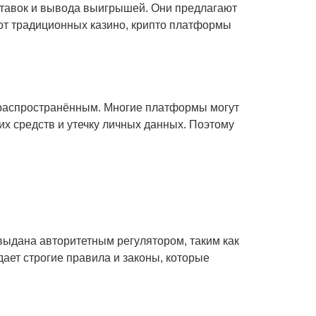
 ставок и вывода выигрышей. Они предлагают
 от традиционных казино, крипто платформы
 распространённым. Многие платформы могут
их средств и утечку личных данных. Поэтому
выдана авторитетным регулятором, таким как
дает строгие правила и законы, которые