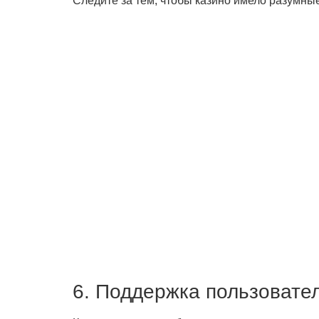
Следите за тем, чтобы казино имело разумные
6. Поддержка пользовате