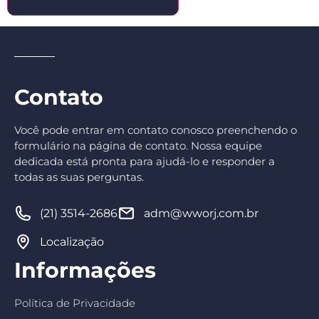
Contato
Você pode entrar em contato conosco preenchendo o
formulário na página de contato. Nossa equipe
dedicada está pronta para ajudá-lo e responder a
todas as suas perguntas.
(21) 3514-2686
adm@wworj.com.br
Localização
Informações
Política de Privacidade