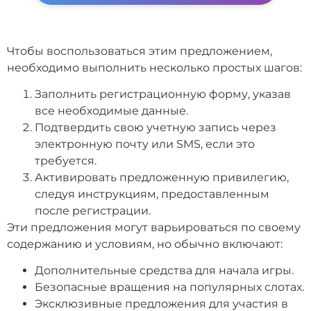
Чтобы воспользоваться этим предложением,
необходимо выполнить несколько простых шагов:
Заполнить регистрационную форму, указав
все необходимые данные.
Подтвердить свою учетную запись через
электронную почту или SMS, если это
требуется.
Активировать предложенную привилегию,
следуя инструкциям, предоставленным
после регистрации.
Эти предложения могут варьироваться по своему
содержанию и условиям, но обычно включают:
Дополнительные средства для начала игры.
Безопасные вращения на популярных слотах.
Эксклюзивные предложения для участия в