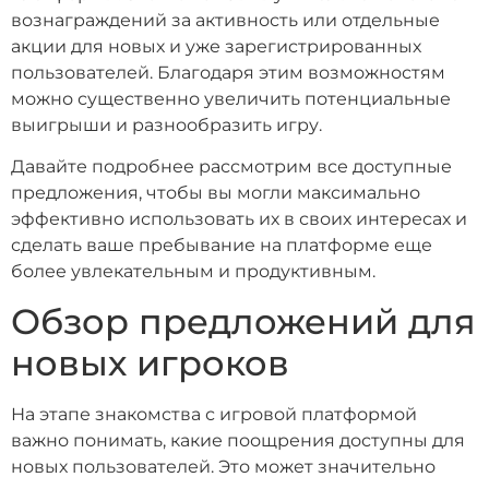
вознаграждений за активность или отдельные
акции для новых и уже зарегистрированных
пользователей. Благодаря этим возможностям
можно существенно увеличить потенциальные
выигрыши и разнообразить игру.
Давайте подробнее рассмотрим все доступные
предложения, чтобы вы могли максимально
эффективно использовать их в своих интересах и
сделать ваше пребывание на платформе еще
более увлекательным и продуктивным.
Обзор предложений для
новых игроков
На этапе знакомства с игровой платформой
важно понимать, какие поощрения доступны для
новых пользователей. Это может значительно