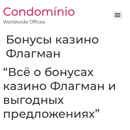
Condomínio
Worldwide Offices
Бонусы казино
Флагман
“Всё о бонусах
казино Флагман и
выгодных
предложениях”