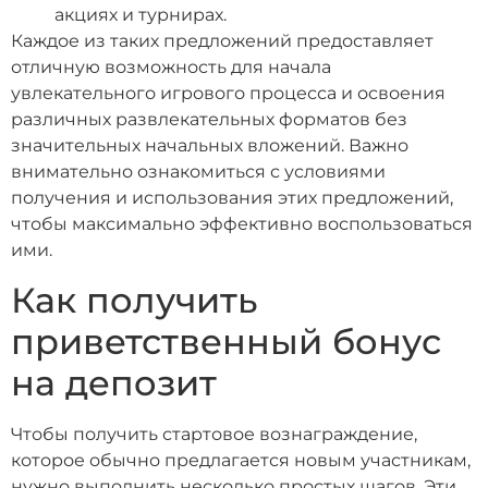
акциях и турнирах.
Каждое из таких предложений предоставляет
отличную возможность для начала
увлекательного игрового процесса и освоения
различных развлекательных форматов без
значительных начальных вложений. Важно
внимательно ознакомиться с условиями
получения и использования этих предложений,
чтобы максимально эффективно воспользоваться
ими.
Как получить
приветственный бонус
на депозит
Чтобы получить стартовое вознаграждение,
которое обычно предлагается новым участникам,
нужно выполнить несколько простых шагов. Эти