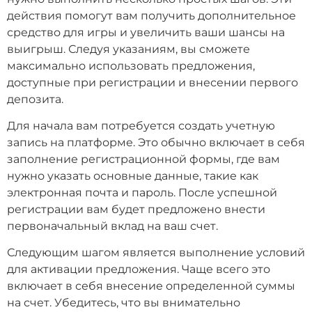
действия помогут вам получить дополнительное
средство для игры и увеличить ваши шансы на
выигрыш. Следуя указаниям, вы сможете
максимально использовать предложения,
доступные при регистрации и внесении первого
депозита.
Для начала вам потребуется создать учетную
запись на платформе. Это обычно включает в себя
заполнение регистрационной формы, где вам
нужно указать основные данные, такие как
электронная почта и пароль. После успешной
регистрации вам будет предложено внести
первоначальный вклад на ваш счет.
Следующим шагом является выполнение условий
для активации предложения. Чаще всего это
включает в себя внесение определенной суммы
на счет. Убедитесь, что вы внимательно