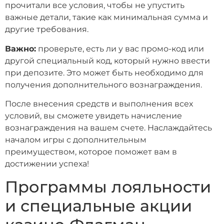
прочитали все условия, чтобы не упустить
важные детали, такие как минимальная сумма и
другие требования.
Важно:
проверьте, есть ли у вас промо-код или
другой специальный код, который нужно ввести
при депозите. Это может быть необходимо для
получения дополнительного вознаграждения.
После внесения средств и выполнения всех
условий, вы сможете увидеть начисление
вознаграждения на вашем счете. Наслаждайтесь
началом игры с дополнительным
преимуществом, которое поможет вам в
достижении успеха!
Программы лояльности
и специальные акции