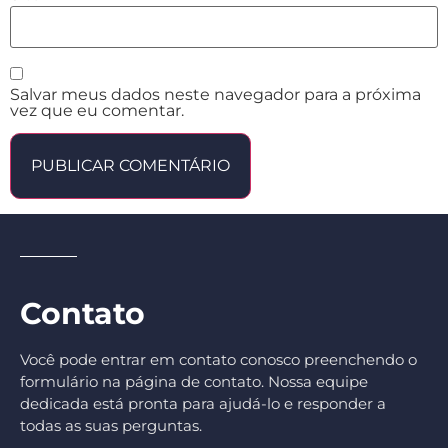
Salvar meus dados neste navegador para a próxima
vez que eu comentar.
Contato
Você pode entrar em contato conosco preenchendo o
formulário na página de contato. Nossa equipe
dedicada está pronta para ajudá-lo e responder a
todas as suas perguntas.