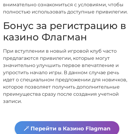
внимательно ознакомиться с условиями, чтобы
полностью использовать доступные привилегии.
Бонус за регистрацию в
казино Флагман
При вступлении в новый игровой клуб часто
предлагаются привилегии, которые могут
значительно улучшить первое впечатление и
упростить начало игры. В данном случае речь
идет о специальном предложении для новичков,
которое позволяет получить дополнительные
преимущества сразу после создания учетной
записи.
🪄 Перейти в Казино Flagman