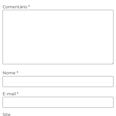
Comentário
*
Nome
*
E-mail
*
Site