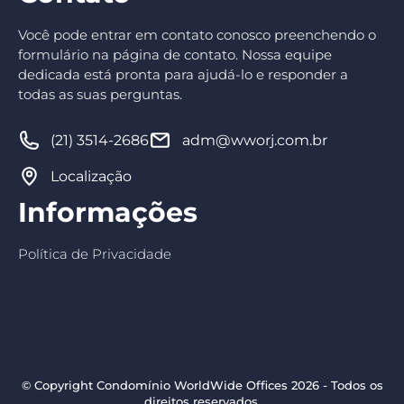
Você pode entrar em contato conosco preenchendo o
formulário na página de contato. Nossa equipe
dedicada está pronta para ajudá-lo e responder a
todas as suas perguntas.
(21) 3514-2686
adm@wworj.com.br
Localização
Informações
Política de Privacidade
© Copyright Condomínio WorldWide Offices 2026 - Todos os
direitos reservados.