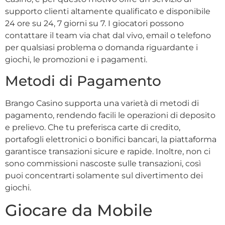
supporto clienti altamente qualificato e disponibile
24 ore su 24, 7 giorni su 7. I giocatori possono
contattare il team via chat dal vivo, email o telefono
per qualsiasi problema o domanda riguardante i
giochi, le promozioni e i pagamenti.
Metodi di Pagamento
Brango Casino supporta una varietà di metodi di
pagamento, rendendo facili le operazioni di deposito
e prelievo. Che tu preferisca carte di credito,
portafogli elettronici o bonifici bancari, la piattaforma
garantisce transazioni sicure e rapide. Inoltre, non ci
sono commissioni nascoste sulle transazioni, così
puoi concentrarti solamente sul divertimento dei
giochi.
Giocare da Mobile