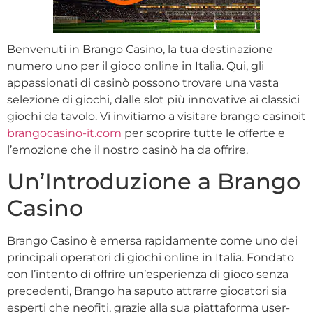
Benvenuti in Brango Casino, la tua destinazione
numero uno per il gioco online in Italia. Qui, gli
appassionati di casinò possono trovare una vasta
selezione di giochi, dalle slot più innovative ai classici
giochi da tavolo. Vi invitiamo a visitare brango casinoit
brangocasino-it.com
per scoprire tutte le offerte e
l’emozione che il nostro casinò ha da offrire.
Un’Introduzione a Brango
Casino
Brango Casino è emersa rapidamente come uno dei
principali operatori di giochi online in Italia. Fondato
con l’intento di offrire un’esperienza di gioco senza
precedenti, Brango ha saputo attrarre giocatori sia
esperti che neofiti, grazie alla sua piattaforma user-