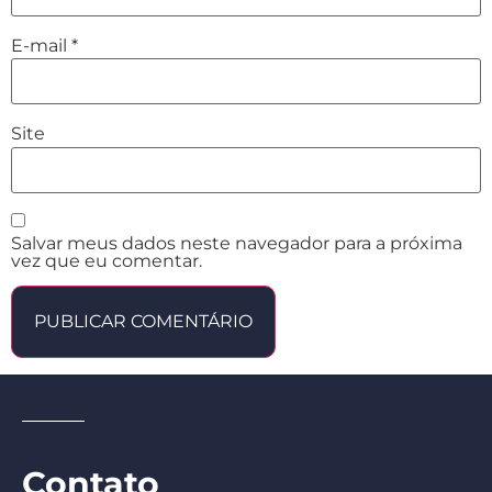
E-mail
*
Site
Salvar meus dados neste navegador para a próxima
vez que eu comentar.
Contato