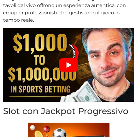
tavoli dal vivo offrono un’esperienza autentica, con
croupier professionisti che gestiscono il gioco in
tempo reale.
Slot con Jackpot Progressivo