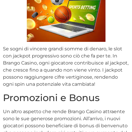
Se sogni di vincere grandi somme di denaro, le slot
con jackpot progressivo sono ciò che fa per te. In
Brango Casino, ogni giocatore contribuisce al jackpot,
che cresce fino a quando non viene vinto. I jackpot
possono raggiungere cifre vertiginose, rendendo
ogni spin una potenziale vita cambiata!
Promozioni e Bonus
Un altro aspetto che rende Brango Casino attraente
sono le sue generose promozioni. All’arrivo, i nuovi
giocatori possono beneficiare di bonus di benvenuto