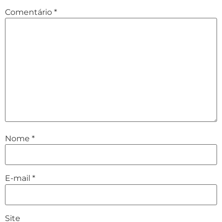
Comentário
*
Nome
*
E-mail
*
Site