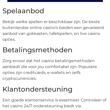
Spelaanbod
Bekijk welke spellen er beschikbaar zijn. De beste
buitenlandse online casino’s bieden een gevarieerd
aanbod van gokkasten, tafelspellen, en live casino
opties.
Betalingsmethoden
Zorg ervoor dat het casino betalingsmethoden
aanbiedt die voor jou comfortabel zijn. Populaire
opties zijn creditcards, e-wallets en zelfs
cryptocurrencies.
Klantondersteuning
Een goede klantenservice is essentieel. Controleer of
het casino 24/7 ondersteuning biedt via