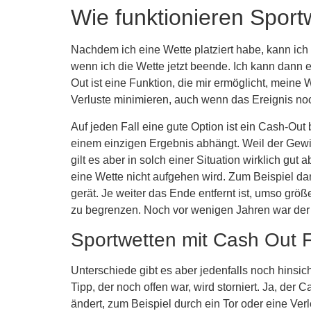
Wie funktionieren Sport
Nachdem‍ ich eine ‍Wette platziert habe, kann⁢ ich
wenn ich ‌die‍ Wette jetzt‍ beende. Ich kann dan
Out ist eine‌ Funktion, die mir ermöglicht, meine
Verluste minimieren, auch wenn das ⁢Ereignis noch
Auf jeden Fall eine gute Option ist ein Cash-Out
einem einzigen Ergebnis abhängt. Weil der Gewin
gilt es aber in solch einer Situation wirklich gu
eine Wette nicht aufgehen wird. Zum Beispiel d
gerät. Je weiter das Ende entfernt ist, umso grö
zu begrenzen. Noch vor wenigen Jahren war der B
Sportwetten mit Cash Out F
Unterschiede gibt es aber jedenfalls noch hinsic
Tipp, der noch offen war, wird storniert. Ja,⁣ de
ändert, zum Beispiel durch⁢ ein Tor ⁢oder eine Ve