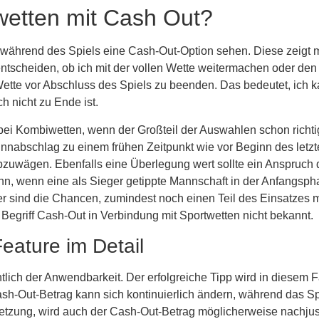
wetten mit Cash Out?
 während des ⁤Spiels eine Cash-Out-Option ‌sehen. Diese‌ zeigt mi
n‍ entscheiden, ob ⁤ich mit ⁢der vollen Wette weitermachen oder 
 ‍Wette vor Abschluss des Spiels zu⁢ beenden. Das‍ bedeutet, ic
 nicht‍ zu Ende ist.
 bei Kombiwetten, wenn der Großteil der Auswahlen schon richtig
nabschlag zu einem frühen Zeitpunkt wie vor Beginn des letzten
t abzuwägen. Ebenfalls eine Überlegung wert sollte ein Anspruch
ann, wenn eine als Sieger getippte Mannschaft in der Anfangsp
ßer sind die Chancen, zumindest noch einen Teil des Einsatzes m
egriff Cash-Out in Verbindung mit Sportwetten nicht bekannt.
eature im Detail
htlich der Anwendbarkeit. Der erfolgreiche Tipp wird in diesem 
r‌ Cash-Out-Betrag‌ kann sich kontinuierlich ändern, während das 
rletzung, wird‌ auch der Cash-Out-Betrag⁣ möglicherweise​ nachjus