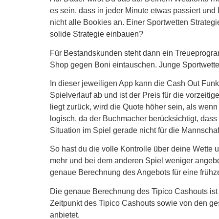
es sein, dass in jeder Minute etwas passiert un
nicht alle Bookies an. Einer Sportwetten Strateg
solide Strategie einbauen?
Für Bestandskunden steht dann ein Treueprogra
Shop gegen Boni eintauschen. Junge Sportwetten
In dieser jeweiligen App kann die Cash Out Fu
Spielverlauf ab und ist der Preis für die vorze
liegt zurück, wird die Quote höher sein, als wen
logisch, da der Buchmacher berücksichtigt, dass 
Situation im Spiel gerade nicht für die Mannschaft
So hast du die volle Kontrolle über deine Wette
mehr und bei dem anderen Spiel weniger angebo
genaue Berechnung des Angebots für eine frühze
Die genaue Berechnung des Tipico Cashouts ist
Zeitpunkt des Tipico Cashouts sowie von den ge
anbietet.