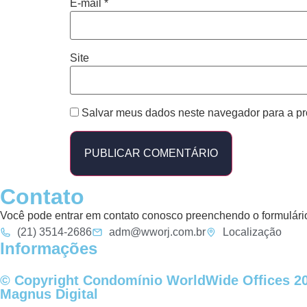
E-mail
*
Site
Salvar meus dados neste navegador para a pr
Contato
Você pode entrar em contato conosco preenchendo o formulário
(21) 3514-2686
adm@wworj.com.br
Localização
Informações
© Copyright Condomínio WorldWide Offices 202
Magnus Digital