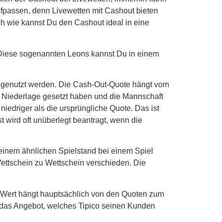
aufpassen, denn Livewetten mit Cashout bieten
och wie kannst Du den Cashout ideal in eine
 Diese sogenannten Leons kannst Du in einem
m genutzt werden. Die Cash-Out-Quote hängt vom
ne Niederlage gesetzt haben und die Mannschaft
niedriger als die ursprüngliche Quote. Das ist
t wird oft unüberlegt beantragt, wenn die
 einem ähnlichen Spielstand bei einem Spiel
ttschein zu Wettschein verschieden. Die
 Wert hängt hauptsächlich von den Quoten zum
n das Angebot, welches Tipico seinen Kunden