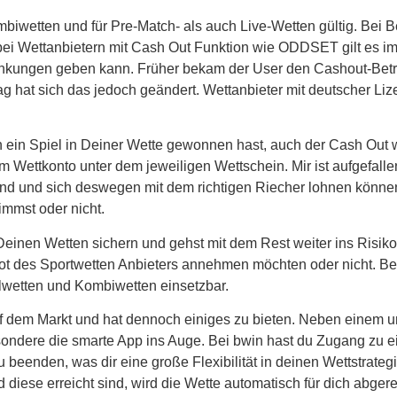
ombiwetten und für Pre-Match- als auch Live-Wetten gültig. Bei B
 bei Wettanbietern mit Cash Out Funktion wie ODDSET gilt es 
änkungen geben kann. Früher bekam der User den Cashout-Betra
g hat sich das jedoch geändert. Wettanbieter mit deutscher Li
ein Spiel in Deiner Wette gewonnen hast, auch der Cash Out w
m Wettkonto unter dem jeweiligen Wettschein. Mir ist aufgefall
sind und sich deswegen mit dem richtigen Riecher lohnen könn
mmst oder nicht.
einen Wetten sichern und gehst mit dem Rest weiter ins Risiko. D
ebot des Sportwetten Anbieters annehmen möchten oder nicht. B
lwetten und Kombiwetten einsetzbar.
 auf dem Markt und hat dennoch einiges zu bieten. Neben eine
ondere die smarte App ins Auge. Bei bwin hast du Zugang zu e
zu beenden, was dir eine große Flexibilität in deinen Wettstrate
iese erreicht sind, wird die Wette automatisch für dich abger