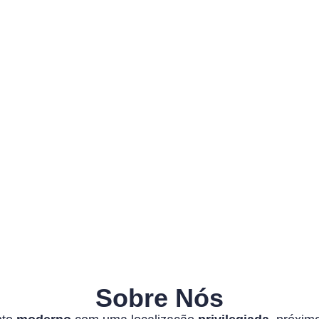
Sobre Nós