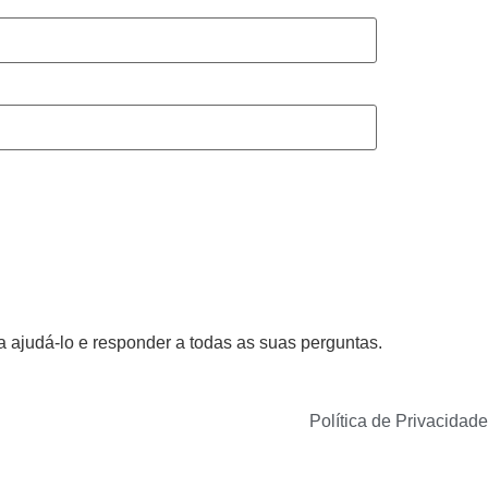
 ajudá-lo e responder a todas as suas perguntas.
Política de Privacidade