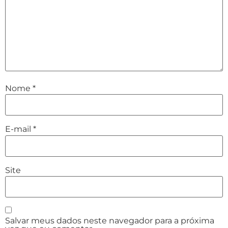
Nome
*
E-mail
*
Site
Salvar meus dados neste navegador para a próxima