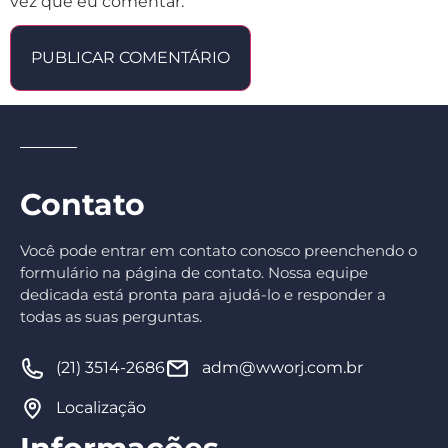
vez que eu comentar.
Contato
Você pode entrar em contato conosco preenchendo o
formulário na página de contato. Nossa equipe
dedicada está pronta para ajudá-lo e responder a
todas as suas perguntas.
(21) 3514-2686
adm@wworj.com.br
Localização