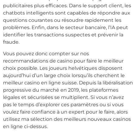
publicitaires plus efficaces. Dans le support client, les
chatbots intelligents sont capables de répondre aux
questions courantes ou résoudre rapidement les
problèmes. Enfin, dans le secteur bancaire, l’IA peut
identifier les transactions suspectes et prévenir la
fraude.
Vous pouvez donc compter sur nos
recommandations de casino pour faire le meilleur
choix possible. Les joueurs helvétiques disposent
aujourd’hui d’un large choix lorsqu’ils cherchent le
meilleur casino en ligne suisse. Depuis la libéralisation
progressive du marché en 2019, les plateformes
légales et sécurisées se multiplient. Si vous n’avez
pas le temps d’explorer ces paramètres ou si vous
voulez faire confiance à un expert pour le faire, alors
utilisez ma sélection des meilleurs nouveaux casinos
en ligne ci-dessus.