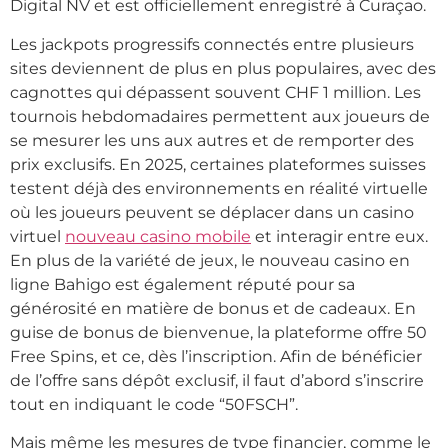
Digital NV et est officiellement enregistré à Curaçao.
Les jackpots progressifs connectés entre plusieurs
sites deviennent de plus en plus populaires, avec des
cagnottes qui dépassent souvent CHF 1 million. Les
tournois hebdomadaires permettent aux joueurs de
se mesurer les uns aux autres et de remporter des
prix exclusifs. En 2025, certaines plateformes suisses
testent déjà des environnements en réalité virtuelle
où les joueurs peuvent se déplacer dans un casino
virtuel
nouveau casino mobile
et interagir entre eux.
En plus de la variété de jeux, le nouveau casino en
ligne Bahigo est également réputé pour sa
générosité en matière de bonus et de cadeaux. En
guise de bonus de bienvenue, la plateforme offre 50
Free Spins, et ce, dès l’inscription. Afin de bénéficier
de l’offre sans dépôt exclusif, il faut d’abord s’inscrire
tout en indiquant le code “50FSCH”.
Mais même les mesures de type financier, comme le