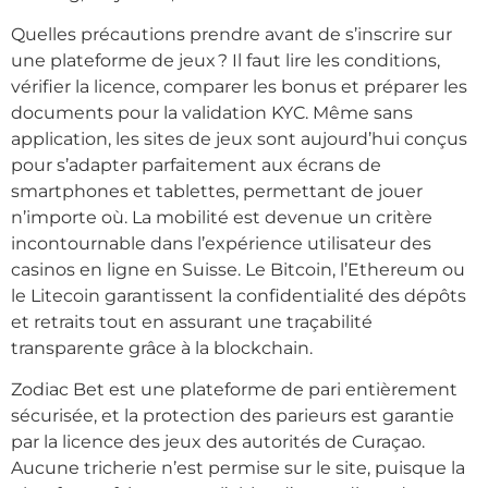
Quelles précautions prendre avant de s’inscrire sur
une plateforme de jeux ? Il faut lire les conditions,
vérifier la licence, comparer les bonus et préparer les
documents pour la validation KYC. Même sans
application, les sites de jeux sont aujourd’hui conçus
pour s’adapter parfaitement aux écrans de
smartphones et tablettes, permettant de jouer
n’importe où. La mobilité est devenue un critère
incontournable dans l’expérience utilisateur des
casinos en ligne en Suisse. Le Bitcoin, l’Ethereum ou
le Litecoin garantissent la confidentialité des dépôts
et retraits tout en assurant une traçabilité
transparente grâce à la blockchain.
Zodiac Bet est une plateforme de pari entièrement
sécurisée, et la protection des parieurs est garantie
par la licence des jeux des autorités de Curaçao.
Aucune tricherie n’est permise sur le site, puisque la