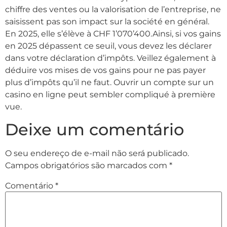
chiffre des ventes ou la valorisation de l’entreprise, ne
saisissent pas son impact sur la société en général.
En 2025, elle s’élève à CHF 1’070’400.Ainsi, si vos gains
en 2025 dépassent ce seuil, vous devez les déclarer
dans votre déclaration d’impôts. Veillez également à
déduire vos mises de vos gains pour ne pas payer
plus d’impôts qu’il ne faut. Ouvrir un compte sur un
casino en ligne peut sembler compliqué à première
vue.
Deixe um comentário
O seu endereço de e-mail não será publicado.
Campos obrigatórios são marcados com
*
Comentário
*