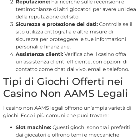
Reputazione:
Fai ricerche sulle recensioni e
testimonianze di altri giocatori per avere un’idea
della reputazione del sito.
Sicurezza e protezione dei dati:
Controlla se il
sito utilizza crittografia e altre misure di
sicurezza per proteggere le tue informazioni
personali e finanziarie.
Assistenza clienti:
Verifica che il casino offra
un’assistenza clienti efficiente, con opzioni di
contatto come chat dal vivo, email e telefono.
Tipi di Giochi Offerti nei
Casino Non AAMS Legali
I casino non AAMS legali offrono un’ampia varietà di
giochi. Ecco i più comuni che puoi trovare:
Slot machine:
Questi giochi sono tra i preferiti
dai giocatori e offrono temi e meccaniche