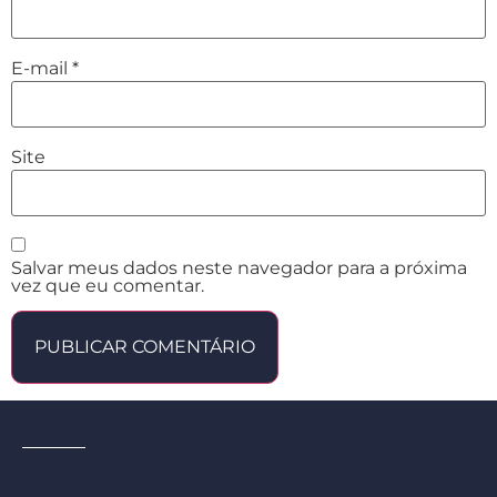
E-mail
*
Site
Salvar meus dados neste navegador para a próxima
vez que eu comentar.