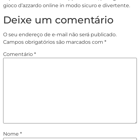
gioco d’azzardo online in modo sicuro e divertente.
Deixe um comentário
O seu endereço de e-mail não será publicado.
Campos obrigatórios são marcados com
*
Comentário
*
Nome
*