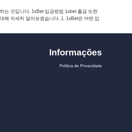
것입니다. 1xBet 입금방법 1xbet 출금 또한
해 자세히 알아보겠습니다. 1. 1xBet은 어떤 입
Informações
Política de Privacidade