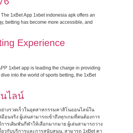
576
d. The 1xBet App 1xbet indonesia apk offers an
ogy, betting has become more accessible, and
ting Experience
PP 1xbet app is leading the charge in providing
ve into the world of sports betting, the 1xBet
นไลน์
โตอย่างรวดเร็วในอุตสาหกรรมคาสิโนออนไลน์ใน
อนจริง ผู้เล่นสามารถเข้าถึงทุกเกมที่ตนต้องการ
งมีการเดิมพันกีฬาให้เลือกมากมาย ผู้เล่นสามารถวาง
เกี่ยวกับบริการและการสนับสนุน, สามารถ 1xBet คา