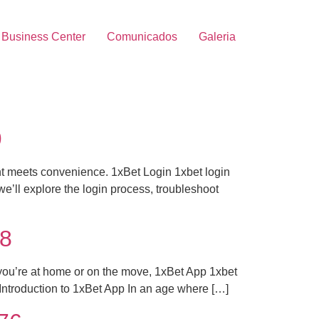
Business Center
Comunicados
Galeria
9
nt meets convenience. 1xBet Login 1xbet login
we’ll explore the login process, troubleshoot
88
 you’re at home or on the move, 1xBet App 1xbet
 Introduction to 1xBet App In an age where […]