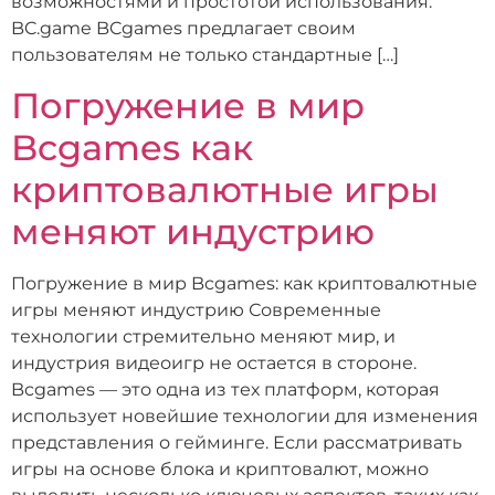
возможностями и простотой использования.
BC.game BCgames предлагает своим
пользователям не только стандартные […]
Погружение в мир
Bcgames как
криптовалютные игры
меняют индустрию
Погружение в мир Bcgames: как криптовалютные
игры меняют индустрию Современные
технологии стремительно меняют мир, и
индустрия видеоигр не остается в стороне.
Bcgames — это одна из тех платформ, которая
использует новейшие технологии для изменения
представления о гейминге. Если рассматривать
игры на основе блока и криптовалют, можно